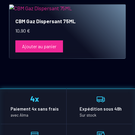
CBM Gaz Dispersant 75ML
10,90
€
Ajouter au panier
Paiement 4x sans frais
Expédition sous 48h
avec Alma
Sur stock