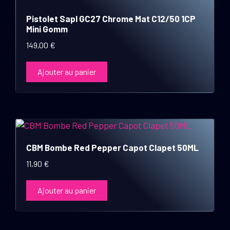
Pistolet Sapl GC27 Chrome Mat C12/50 1CP
Mini Gomm
149,00
€
Ajouter au panier
CBM Bombe Red Pepper Capot Clapet 50ML
11,90
€
Ajouter au panier