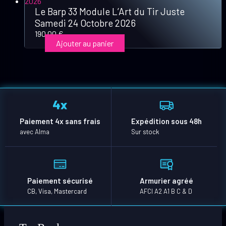
Le Barp 33 Module L’Art du Tir Juste
Samedi 24 Octobre 2026
190,00
€
Ajouter au panier
Paiement 4x sans frais
Expédition sous 48h
avec Alma
Sur stock
Paiement sécurisé
Armurier agréé
CB, Visa, Mastercard
AFCI A2 A1 B C & D