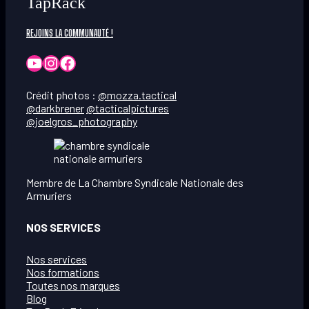
TapRack
REJOINS LA COMMUNAUTÉ !
YouTube
Instagram
Facebook
Crédit photos :
@mozza.tactical
@darkbrener
@tacticalpictures
@joelgros_photography
Membre de La Chambre Syndicale Nationale des
Armuriers
NOS SERVICES
Nos services
Nos formations
Toutes nos marques
Blog