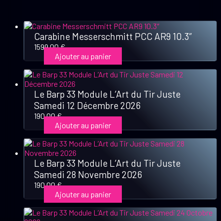
Carabine Messerschmitt PCC AR9 10.3″
1599,00
€
Ajouter au panier
Le Barp 33 Module L’Art du Tir Juste
Samedi 12 Décembre 2026
190,00
€
Ajouter au panier
Le Barp 33 Module L’Art du Tir Juste
Samedi 28 Novembre 2026
190,00
€
Ajouter au panier