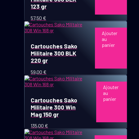
123 gr
57,50
€
Ajouter
au
panier
Cartouches Sako
Militaire 300 BLK
220 gr
59,00
€
Ajouter
au
panier
Cartouches Sako
Militaire 300 Win
Mag 150 gr
135,00
€