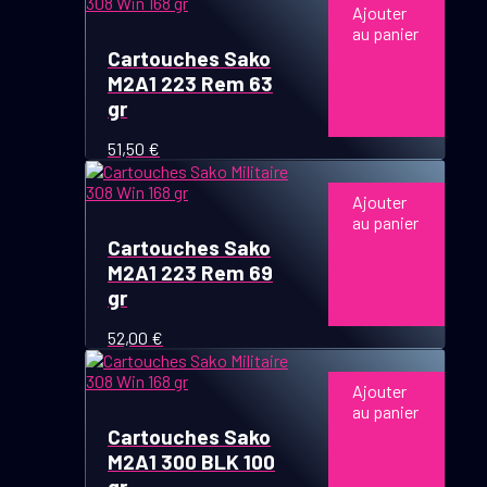
Ajouter
au panier
Cartouches Sako
M2A1 223 Rem 63
gr
51,50
€
Ajouter
au panier
Cartouches Sako
M2A1 223 Rem 69
gr
52,00
€
Ajouter
au panier
Cartouches Sako
M2A1 300 BLK 100
gr