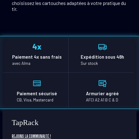
choisissez les cartouches adaptées à votre pratique du
tir.
Paiement 4x sans frais
Expédition sous 48h
avec Alma
Sur stock
Paiement sécurisé
Armurier agréé
CB, Visa, Mastercard
AFCI A2 A1 B C & D
TapRack
REJOINS LA COMMUNAUTÉ !