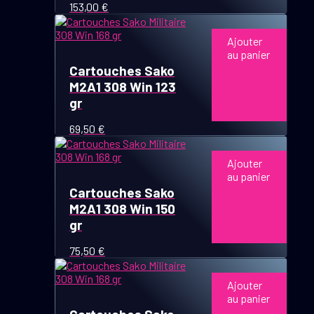
153,00
€
Ajouter
au panier
Cartouches Sako
M2A1 308 Win 123
gr
69,50
€
Ajouter
au panier
Cartouches Sako
M2A1 308 Win 150
gr
75,50
€
Ajouter
au panier