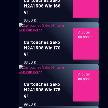
Cartouches Sako
M2A1 308 Win 168
gr
83,00
€
Ajouter
au panier
Cartouches Sako
M2A1 308 Win 170
gr
88,50
€
Ajouter
au panier
Cartouches Sako
M2A1 308 Win 175
gr
99,00
€