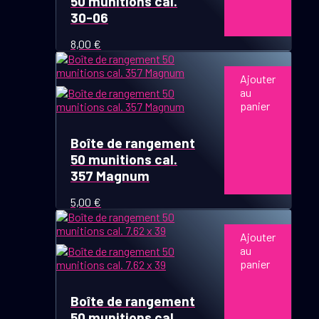
50 munitions cal.
30-06
8,00
€
Ajouter
au
panier
Boîte de rangement
50 munitions cal.
357 Magnum
5,00
€
Ajouter
au
panier
Boîte de rangement
50 munitions cal.