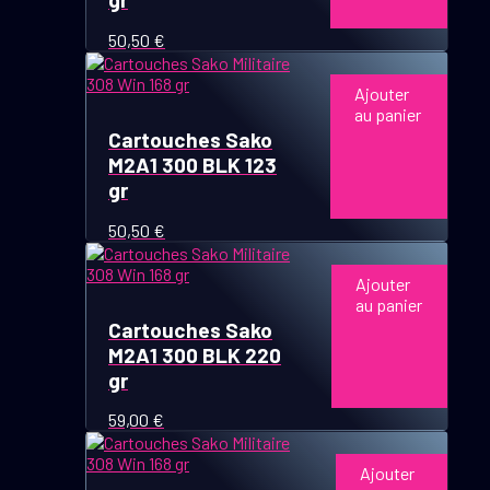
50,50
€
Ajouter
au panier
Cartouches Sako
M2A1 300 BLK 123
gr
50,50
€
Ajouter
au panier
Cartouches Sako
M2A1 300 BLK 220
gr
59,00
€
Ajouter