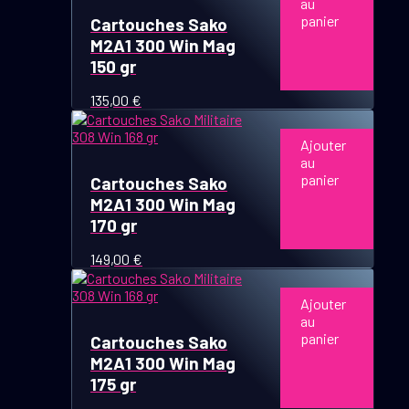
au
panier
Cartouches Sako
M2A1 300 Win Mag
150 gr
135,00
€
Ajouter
au
panier
Cartouches Sako
M2A1 300 Win Mag
170 gr
149,00
€
Ajouter
au
panier
Cartouches Sako
M2A1 300 Win Mag
175 gr