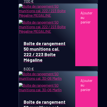
7,00
€
Ajouter
au
panier
Boîte de rangement
50 munitions cal.
222 / 223 Boîte
Mégaline
8,00
€
Ajouter
au
panier
Boîte de rangement