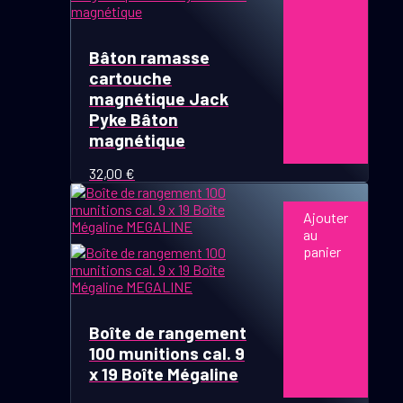
Bâton ramasse
cartouche
magnétique Jack
Pyke Bâton
magnétique
32,00
€
Ajouter
au
panier
Boîte de rangement
100 munitions cal. 9
x 19 Boîte Mégaline