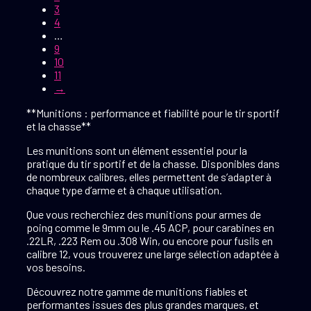
3
4
…
9
10
11
→
**Munitions : performance et fiabilité pour le tir sportif
et la chasse**
Les munitions sont un élément essentiel pour la
pratique du tir sportif et de la chasse. Disponibles dans
de nombreux calibres, elles permettent de s’adapter à
chaque type d’arme et à chaque utilisation.
Que vous recherchiez des munitions pour armes de
poing comme le 9mm ou le .45 ACP, pour carabines en
.22LR, .223 Rem ou .308 Win, ou encore pour fusils en
calibre 12, vous trouverez une large sélection adaptée à
vos besoins.
Découvrez notre gamme de munitions fiables et
performantes issues des plus grandes marques, et