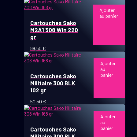
Ajouter
au panier
Cartouches Sako
M2A1 308 Win 220
gr
99,50
€
Ajouter
au
panier
Cartouches Sako
Militaire 300 BLK
102 gr
50,50
€
Ajouter
au
panier
Cartouches Sako
Militaire 300 BLK