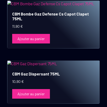
CBM Bombe Gaz Defense Cs Capot Clapet
75ML
11,90
€
Ajouter au panier
CBM Gaz Dispersant 75ML
10,90
€
Ajouter au panier