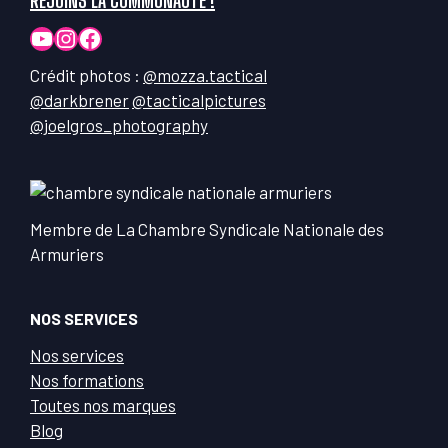
YouTube
Instagram
Facebook
Crédit photos :
@mozza.tactical
@darkbrener
@tacticalpictures
@joelgros_photography
Membre de La Chambre Syndicale Nationale des
Armuriers
NOS SERVICES
Nos services
Nos formations
Toutes nos marques
Blog