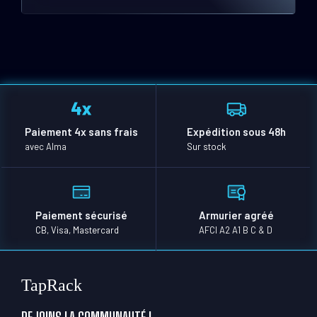
Paiement 4x sans frais
Expédition sous 48h
avec Alma
Sur stock
Paiement sécurisé
Armurier agréé
CB, Visa, Mastercard
AFCI A2 A1 B C & D
TapRack
REJOINS LA COMMUNAUTÉ !