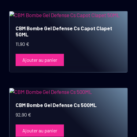
CBM Bombe Gel Defense Cs Capot Clapet
50ML
11,90
€
Ajouter au panier
CBM Bombe Gel Defense Cs 500ML
92,90
€
Ajouter au panier