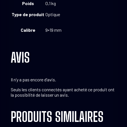
Poids
0,1 kg
Type de produit
Optique
Calibre
9×19 mm
AVIS
Il n’y a pas encore d’avis.
Seuls les clients connectés ayant acheté ce produit ont
la possibilité de laisser un avis.
PRODUITS SIMILAIRES