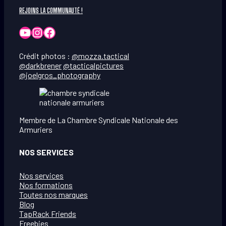
REJOINS LA COMMUNAUTÉ !
YouTube
Instagram
Facebook
Crédit photos :
@mozza.tactical
@darkbrener
@tacticalpictures
@joelgros_photography
Membre de La Chambre Syndicale Nationale des
Armuriers
NOS SERVICES
Nos services
Nos formations
Toutes nos marques
Blog
TapRack Friends
Freebies