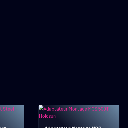
ent
Adaptateur Montage MOS