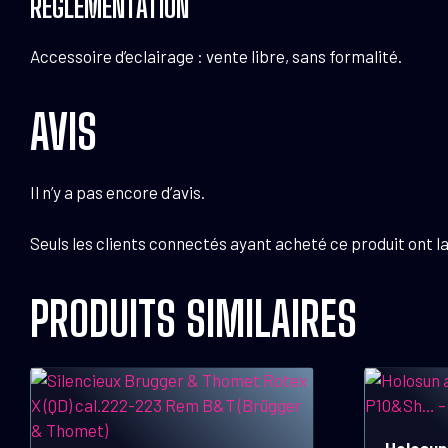
RÉGLEMENTATION
Accessoire d’eclairage : vente libre, sans formalité.
AVIS
Il n’y a pas encore d’avis.
Seuls les clients connectés ayant acheté ce produit ont la 
PRODUITS SIMILAIRES
Holosun