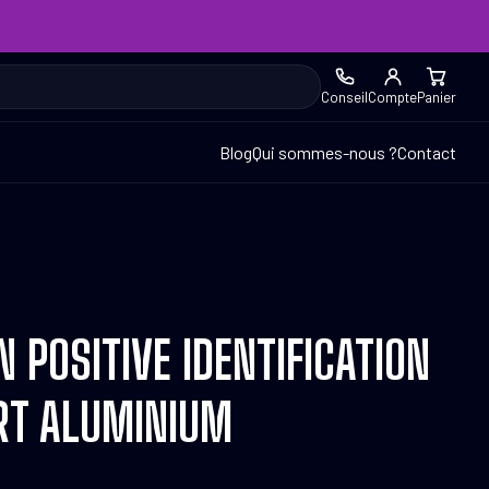
Conseil
Compte
Panier
Blog
Qui sommes-nous ?
Contact
 POSITIVE IDENTIFICATION
RT ALUMINIUM