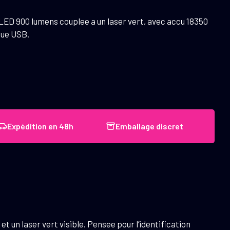
LED 900 lumens couplee a un laser vert, avec accu 18350
que USB.
Expédition en 48h
Emballage discret
et un laser vert visible. Pensee pour l’identification