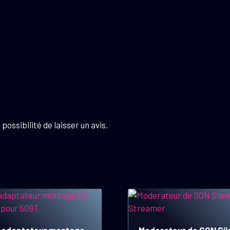
possibilité de laisser un avis.
 adaptateur montage
Moderateur de SON Sil