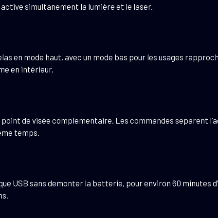
i active simultanement la lumière et le laser.
elas en mode haut, avec un mode bas pour les usages rapproch
me en intérieur.
 point de visée complementaire. Les commandes separent l’acti
meme temps.
ue USB sans demonter la batterie, pour environ 60 minutes d’
ns.