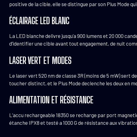
positive de la cible, elle se distingue par son Plus Mode qu
ÉCLAIRAGE LED BLANC
La LED blanche delivre jusqu’a 900 lumens et 20 000 cand
d’identifier une cible avant tout engagement, de nuit com
LASER VERT ET MODES
Le laser vert 520 nm de classe 3R (moins de 5 mW) sert de
toucher distinct, et le Plus Mode declenche les deux en 
ALIMENTATION ET RÉSISTANCE
L’accu rechargeable 18350 se recharge par port magnetiq
étanche IPX8 et testé a 1000 G de résistance aux vibratio