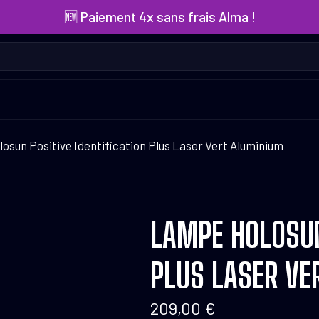
🆕 Paiement 4x sans frais Alma !
sun Positive Identification Plus Laser Vert Aluminium
LAMPE HOLOSUN
PLUS LASER VE
209,00
€