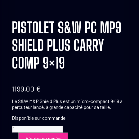
PISTOLET S&W PC MP9
SHIELD PLUS CARRY
COMP 9×19
1199,00
€
Le S&W M&P Shield Plus est un micro-compact 9×19 à
percuteur lancé, à grande capacité pour sa taille.
Disponible sur commande
quantité
de
Ajouter au panier