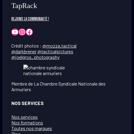
TapRack
REJOINS LA COMMUNAUTÉ !
YouTube
Instagram
Facebook
Crédit photos :
@mozza.tactical
@darkbrener
@tacticalpictures
@joelgros_photography
Membre de La Chambre Syndicale Nationale des
Armuriers
NOS SERVICES
Nos services
Nos formations
Toutes nos marques
Blog