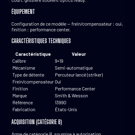
ÉQUIPEMENT
Configuration de ce modèle — frein/compensateur : oui,
finition : performance center.
CARACTÉRISTIQUES TECHNIQUES
Caractéristique
Valeur
Calibre
9×19
Mécanisme
Semi-automatique
Type de détente
Percuteur lancé (striker)
Frein/compensateur
Oui
Finition
Performance Center
Marque
Smith & Wesson
Référence
13990
Fabrication
États-Unis
ACQUISITION (CATÉGORIE B)
Arme de catégorie B, soumise à autorisation.