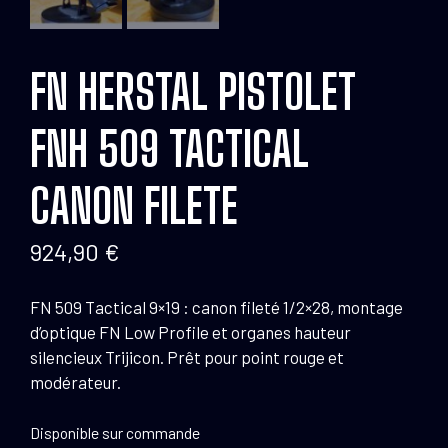
FN HERSTAL PISTOLET
FNH 509 TACTICAL
CANON FILETE
924,90
€
FN 509 Tactical 9×19 : canon fileté 1/2×28, montage
d’optique FN Low Profile et organes hauteur
silencieux Trijicon. Prêt pour point rouge et
modérateur.
Disponible sur commande