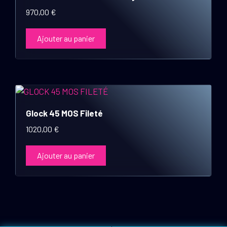
970,00
€
Ajouter au panier
Glock 45 MOS Fileté
1020,00
€
Ajouter au panier