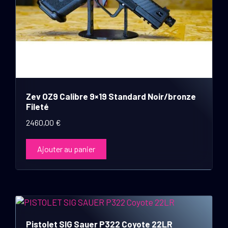
Zev OZ9 Calibre 9×19 Standard Noir/bronze
Fileté
2460,00
€
Ajouter au panier
Pistolet SIG Sauer P322 Coyote 22LR