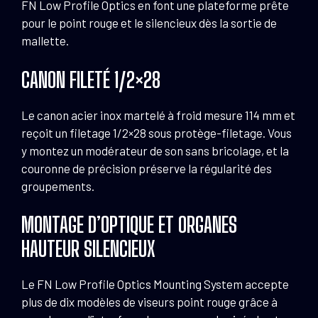
FN Low Profile Optics en font une plateforme prête
pour le point rouge et le silencieux dès la sortie de
mallette.
CANON FILETÉ 1/2×28
Le canon acier inox martelé à froid mesure 114 mm et
reçoit un filetage 1/2×28 sous protège-filetage. Vous
y montez un modérateur de son sans bricolage, et la
couronne de précision préserve la régularité des
groupements.
MONTAGE D’OPTIQUE ET ORGANES
HAUTEUR SILENCIEUX
Le FN Low Profile Optics Mounting System accepte
plus de dix modèles de viseurs point rouge grâce à