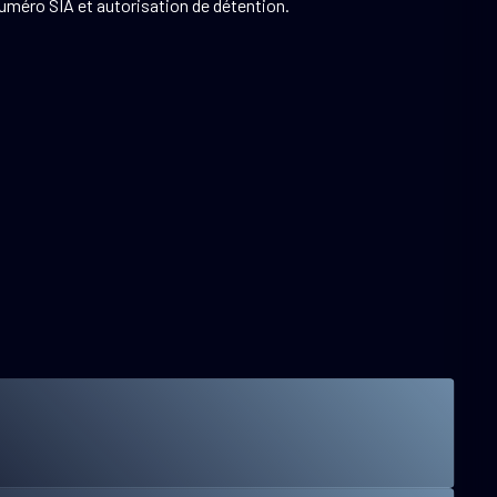
numéro SIA et autorisation de détention.