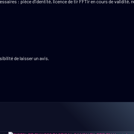
ires : pièce d’identité, licence de tir FFTir en cours de validité, 
bilité de laisser un avis.