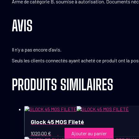
Arme de catégorie B, soumise à autorisation. Documents nécessa
AVIS
Il n’y a pas encore d’avis.
Seuls les clients connectés ayant acheté ce produit ont la possi
PRODUITS SIMILAIRES
Glock 45 MOS Fileté
1020,00
€
Ajouter au panier