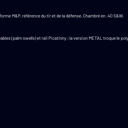
forme M&P, référence du tir et de la défense. Chambré en .40 S&W.
eables (palm swells) et rail Picatinny ; la version METAL troque le p