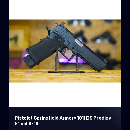
Pistolet Springfield Armory 1911 DS Prodigy
5″ cal.9×19