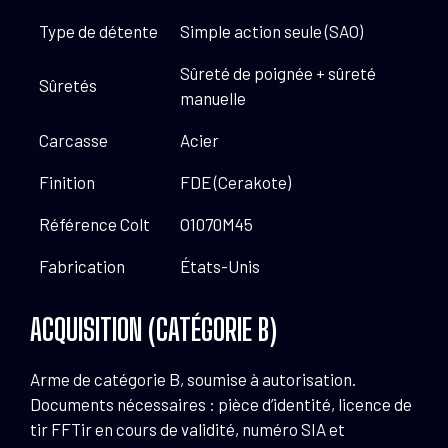
Type de détente
Simple action seule (SAO)
Sûreté de poignée + sûreté
Sûretés
manuelle
Carcasse
Acier
Finition
FDE (Cerakote)
Référence Colt
O1070M45
Fabrication
États-Unis
ACQUISITION (CATÉGORIE B)
Arme de catégorie B, soumise à autorisation.
Documents nécessaires : pièce d’identité, licence de
tir FFTir en cours de validité, numéro SIA et