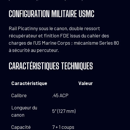
CONFIGURATION MILITAIRE USMC
Rail Picatinny sous le canon, double ressort
récupérateur et finition FDE issus du cahier des
charges de l’US Marine Corps ; mécanisme Series 80
à sécurité au percuteur.
CARACTÉRISTIQUES TECHNIQUES
Caractéristique
Valeur
Calibre
.45 ACP
Longueur du
5″ (127 mm)
canon
Capacité
7 + 1 coups