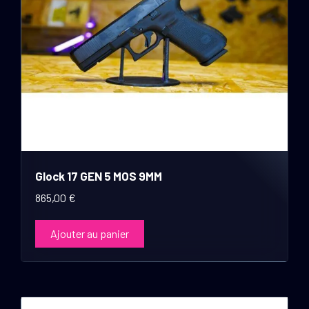
Glock 17 GEN 5 MOS 9MM
865,00
€
Ajouter au panier