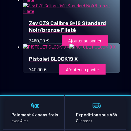
Zev OZ9 Calibre 9×19 Standard
Noir/bronze Fileté
2460,00
€
Ajouter au panier
Pistolet GLOCK19 X
740,00
€
Ajouter au panier
Paiement 4x sans frais
Expédition sous 48h
avec Alma
Sur stock