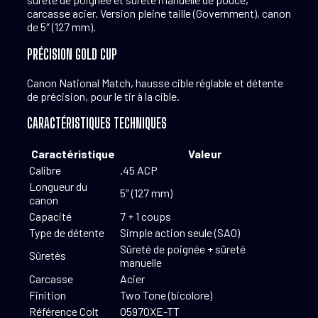
carcasse acier. Version pleine taille (Government), canon
de 5″ (127 mm).
PRÉCISION GOLD CUP
Canon National Match, hausse cible réglable et détente
de précision, pour le tir à la cible.
CARACTÉRISTIQUES TECHNIQUES
Caractéristique
Valeur
Calibre
.45 ACP
Longueur du
5″ (127 mm)
canon
Capacité
7 + 1 coups
Type de détente
Simple action seule (SAO)
Sûreté de poignée + sûreté
Sûretés
manuelle
Carcasse
Acier
Finition
Two Tone (bicolore)
Référence Colt
O5970XE-TT