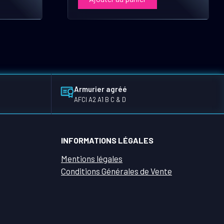
Armurier agréé
AFCI A2 A1 B C & D
INFORMATIONS LÉGALES
Mentions légales
Conditions Générales de Vente