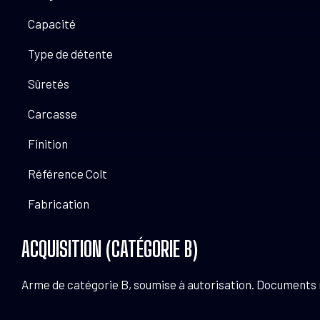
Capacité
Type de détente
Sûretés
Carcasse
Finition
Référence Colt
Fabrication
ACQUISITION (CATÉGORIE B)
Arme de catégorie B, soumise à autorisation. Documents néc