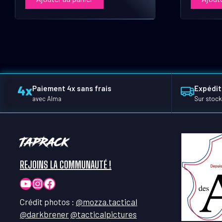
Paiement 4x sans frais
Expédit
avec Alma
Sur stock
TapRack
REJOINS LA COMMUNAUTÉ !
YouTube
Instagram
Facebook
Crédit photos :
@mozza.tactical
@darkbrener
@tacticalpictures