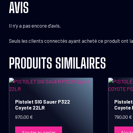
AVIS
Il n’y a pas encore d’avis.
Seuls les clients connectés ayant acheté ce produit ont la 
PRODUITS SIMILAIRES
Pistolet SIG Sauer P322
Pistolet
Coyote 22LR
Coyote 
970,00
€
790,00
€
Ajouter au panier
Ajoute