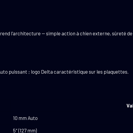
en reprend l’architecture — simple action à chien externe, sûreté
to puissant ; logo Delta caractéristique sur les plaquettes.
Va
10 mm Auto
5″ (127 mm)