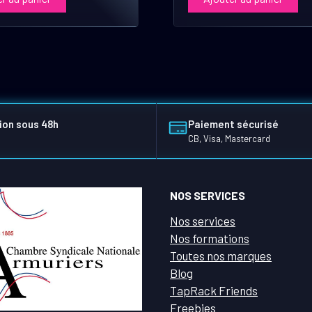
ion sous 48h
Paiement sécurisé
CB, Visa, Mastercard
NOS SERVICES
Nos services
Nos formations
Toutes nos marques
Blog
TapRack Friends
Freebies