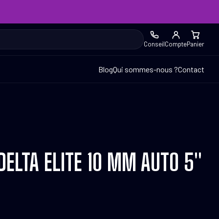
Conseil
Compte
Panier
Blog
Qui sommes-nous ?
Contact
DELTA ELITE 10 MM AUTO 5″