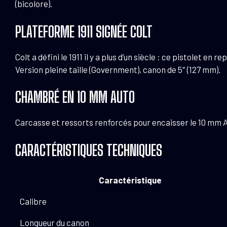
(bicolore).
PLATEFORME 1911 SIGNÉE COLT
Colt a défini le 1911 il y a plus d’un siècle : ce pistolet 
Version pleine taille (Government), canon de 5″ (127 mm).
CHAMBRÉ EN 10 MM AUTO
Carcasse et ressorts renforcés pour encaisser le 10 mm Au
CARACTÉRISTIQUES TECHNIQUES
Caractéristique
Calibre
Longueur du canon