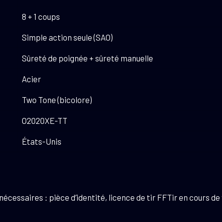
8 + 1 coups
Simple action seule (SAO)
Sûreté de poignée + sûreté manuelle
Acier
Two Tone (bicolore)
O2020XE-TT
États-Unis
essaires : pièce d’identité, licence de tir FFTir en cours de 