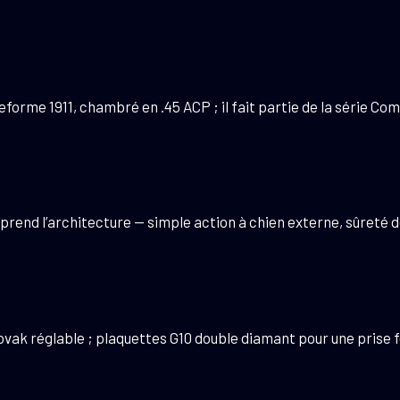
forme 1911, chambré en .45 ACP ; il fait partie de la série Comp
t en reprend l’architecture — simple action à chien externe, sûre
ovak réglable ; plaquettes G10 double diamant pour une prise 