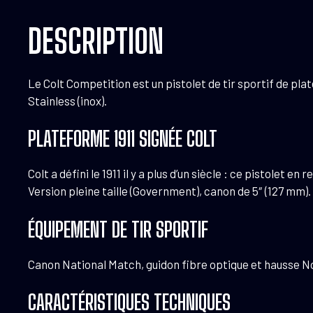
DESCRIPTION
Le Colt Competition est un pistolet de tir sportif de plate
Stainless (inox).
PLATEFORME 1911 SIGNÉE COLT
Colt a défini le 1911 il y a plus d’un siècle : ce pistole
Version pleine taille (Government), canon de 5″ (127 mm).
ÉQUIPEMENT DE TIR SPORTIF
Canon National Match, guidon fibre optique et hausse N
CARACTÉRISTIQUES TECHNIQUES