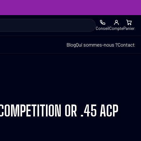
Conseil
Compte
Panier
Blog
Qui sommes-nous ?
Contact
 COMPETITION OR .45 ACP