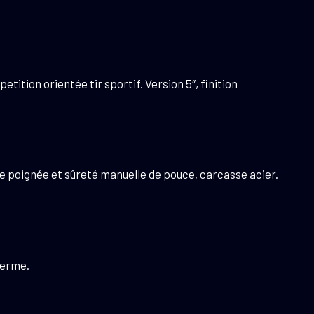
etition orientée tir sportif. Version 5″, finition
té de poignée et sûreté manuelle de pouce, carcasse acier.
ferme.