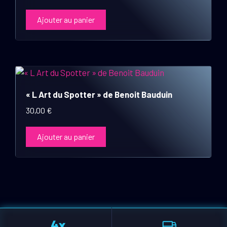
Ajouter au panier
« L Art du Spotter » de Benoit Bauduin
30,00
€
Ajouter au panier