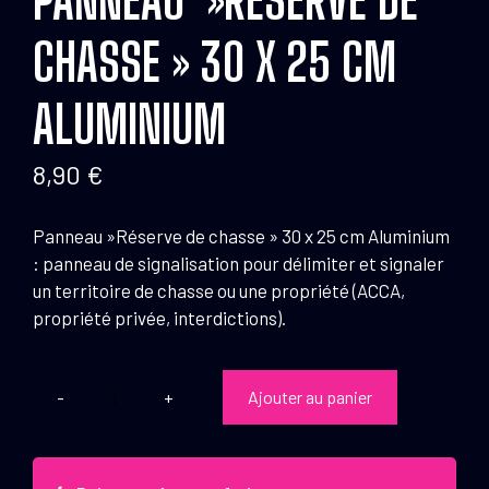
CHASSE » 30 X 25 CM
ALUMINIUM
8,90
€
Panneau »Réserve de chasse » 30 x 25 cm Aluminium
: panneau de signalisation pour délimiter et signaler
un territoire de chasse ou une propriété (ACCA,
propriété privée, interdictions).
Ajouter au panier
quantité
de
Panneau