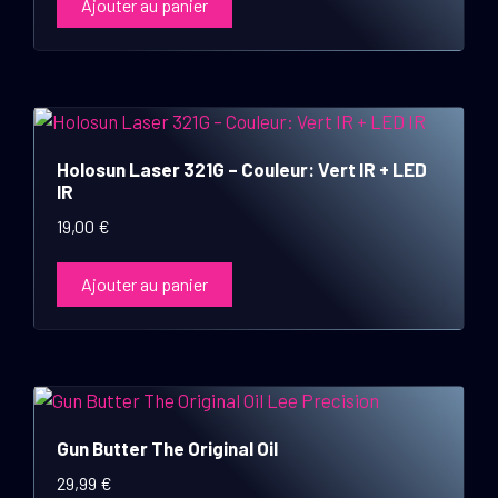
Ajouter au panier
Holosun Laser 321G – Couleur: Vert IR + LED
IR
19,00
€
Ajouter au panier
Gun Butter The Original Oil
29,99
€