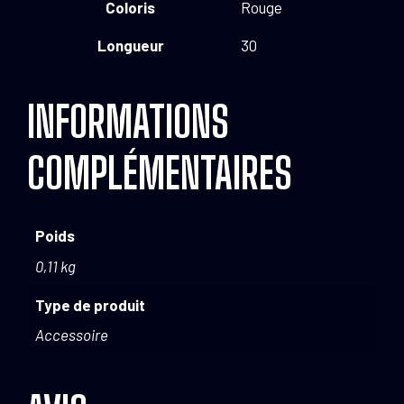
Coloris
Rouge
Longueur
30
INFORMATIONS
COMPLÉMENTAIRES
Poids
0,11 kg
Type de produit
Accessoire