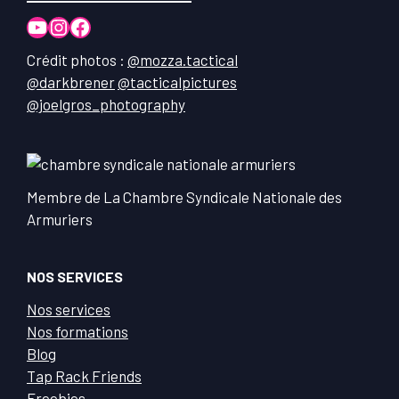
YouTube
Instagram
Facebook
Crédit photos :
@mozza.tactical
@darkbrener
@tacticalpictures
@joelgros_photography
Membre de La Chambre Syndicale Nationale des
Armuriers
NOS SERVICES
Nos services
Nos formations
Blog
Tap Rack Friends
Freebies