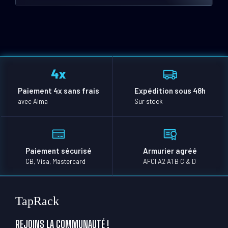
Paiement 4x sans frais
Expédition sous 48h
avec Alma
Sur stock
Paiement sécurisé
Armurier agréé
CB, Visa, Mastercard
AFCI A2 A1 B C & D
TapRack
REJOINS LA COMMUNAUTÉ !