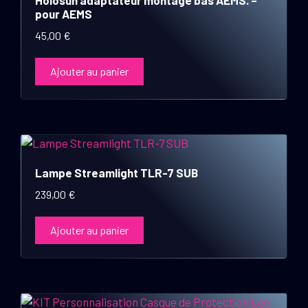
Holosun adaptateur montage bas AEMS. –
pour AEMS
45,00
€
Ajouter au panier
Lampe Streamlight TLR-7 SUB
239,00
€
Ajouter au panier