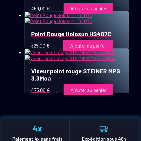
459,00
€
Ajouter au panier
Point Rouge Holosun HS407C
325,00
€
Ajouter au panier
Viseur point rouge STEINER MPS
3.3Moa
475,00
€
Ajouter au panier
Paiement 4x sans frais
Expédition sous 48h