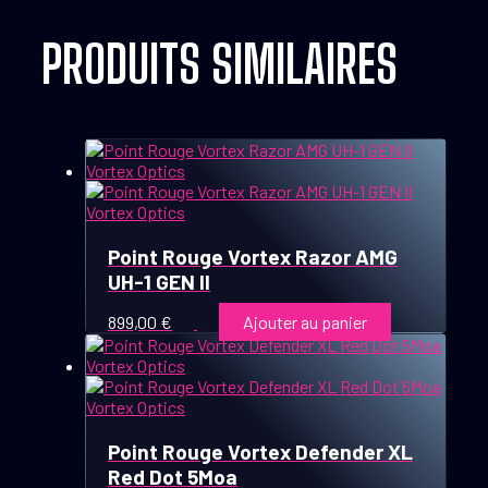
PRODUITS SIMILAIRES
Point Rouge Vortex Razor AMG
UH-1 GEN II
899,00
€
Ajouter au panier
Point Rouge Vortex Defender XL
Red Dot 5Moa