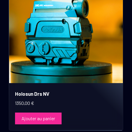
Holosun Drs NV
1350,00
€
Ajouter au panier