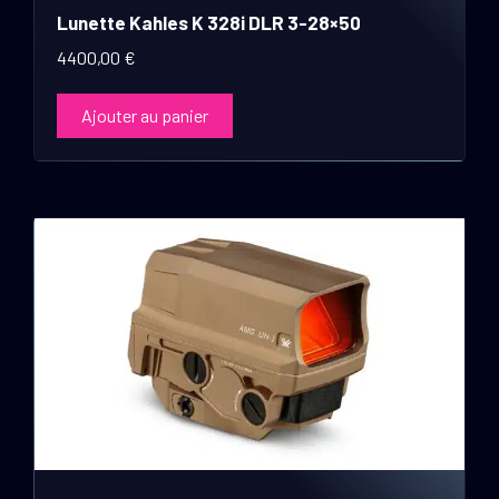
Lunette Kahles K 328i DLR 3-28×50
4400,00
€
Ajouter au panier