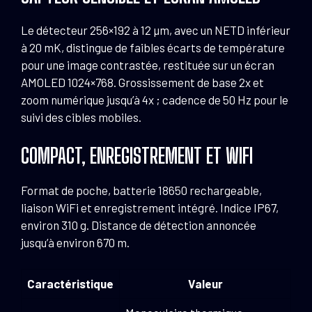
Le détecteur 256×192 à 12 µm, avec un NETD inférieur
à 20 mK, distingue de faibles écarts de température
pour une image contrastée, restituée sur un écran
AMOLED 1024×768. Grossissement de base 2x et
zoom numérique jusqu’à 4x ; cadence de 50 Hz pour le
suivi des cibles mobiles.
COMPACT, ENREGISTREMENT ET WIFI
Format de poche, batterie 18650 rechargeable,
liaison WiFi et enregistrement intégré. Indice IP67,
environ 310 g. Distance de détection annoncée
jusqu’à environ 670 m.
Caractéristique
Valeur