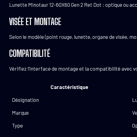
Lunette Minotaur 12-60X60 Gen 2 Ret Dot : optique ou acce
VISÉE ET MONTAGE
Selon le modèle (point rouge, lunette, organe de visée, mon
COMPATIBILITÉ
Vérifiez l’interface de montage et la compatibilité ave
Caractéristique
Désignation
Lu
Marque
Ve
Type
Op