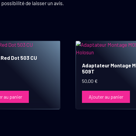
possibilité de laisser un avis.
 Red Dot 503 CU
Adaptateur Montage 
509T
50,00
€
r au panier
Ajouter au panier