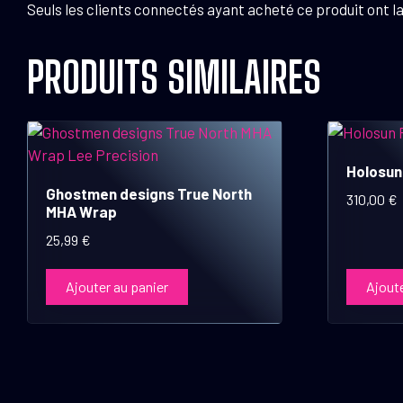
Seuls les clients connectés ayant acheté ce produit ont la 
PRODUITS SIMILAIRES
Holosun
Ghostmen designs True North
310,00
€
MHA Wrap
25,99
€
Ajouter au panier
Ajoute