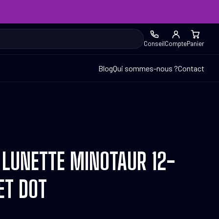
Conseil
Compte
Panier
Blog
Qui sommes-nous ?
Contact
 LUNETTE MINOTAUR 12-
ET DOT