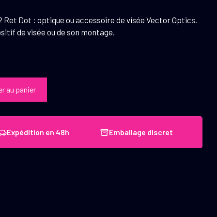
 Ret Dot : optique ou accessoire de visée Vector Optics.
sitif de visée ou de son montage.
er au panier
Expédition en 48h
Emballage discret