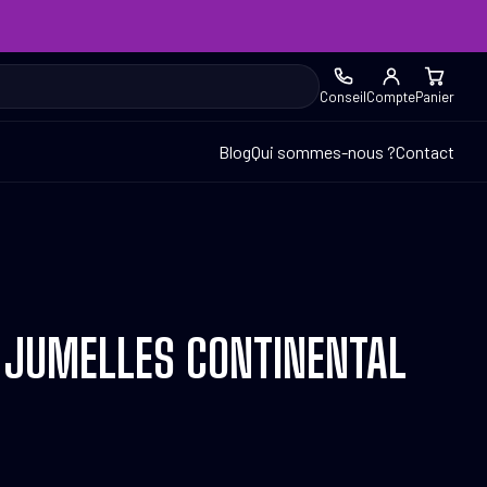
Conseil
Compte
Panier
Blog
Qui sommes-nous ?
Contact
 JUMELLES CONTINENTAL