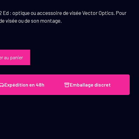
 Ed : optique ou accessoire de visée Vector Optics. Pour
 de visée ou de son montage.
er au panier
Expédition en 48h
Emballage discret