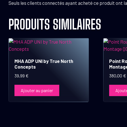
Seuls les clients connectés ayant acheté ce produit ont la 
PRODUITS SIMILAIRES
MHA ADP UNI by True North
Point R
Concepts
Montage
39,99
€
380,00
€
Ajouter au panier
Ajoute