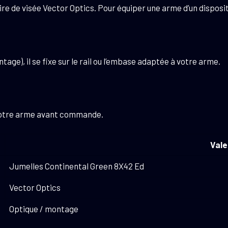
e de visée Vector Optics. Pour équiper une arme d’un disposit
tage), il se fixe sur le rail ou l’embase adaptée à votre arme.
c votre arme avant commande.
Vale
Jumelles Continental Green 8X42 Ed
Vector Optics
Optique / montage