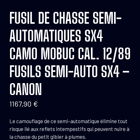
FUSIL DE CHASSE SEMI-
AUTOMATIQUES SX4
CAMO MOBUC CAL. 12/89
FUSILS SEMI-AUTO SX4 –
CANON
1167,90
€
Le camouflage de ce semi-automatique élimine tout
risque lié aux reflets intempestifs qui peuvent nuire à
la chasse du petit gibier à plumes.