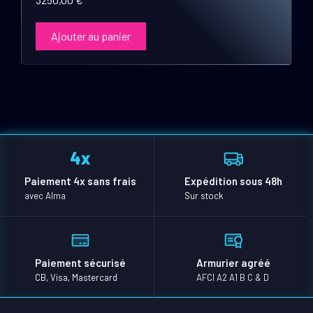
Ajouter au panier
Paiement 4x sans frais
Expédition sous 48h
avec Alma
Sur stock
Paiement sécurisé
Armurier agréé
CB, Visa, Mastercard
AFCI A2 A1 B C & D