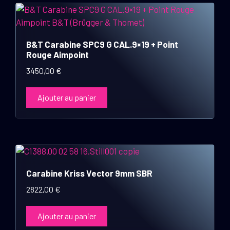
B&T Carabine SPC9 G CAL.9×19 + Point
Rouge Aimpoint
3450,00
€
Ajouter au panier
Carabine Kriss Vector 9mm SBR
2822,00
€
Ajouter au panier