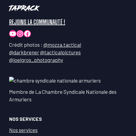
TapRack
REJOINS LA COMMUNAUTÉ !
YouTube
Instagram
Facebook
Crédit photos :
@mozza.tactical
@darkbrener
@tacticalpictures
@joelgros_photography
Membre de La Chambre Syndicale Nationale des
Armuriers
NOS SERVICES
Nos services