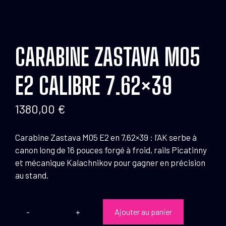
CARABINE ZASTAVA MO5
E2 CALIBRE 7.62×39
1380,00
€
Carabine Zastava M05 E2 en 7,62×39 : l’AK serbe à
canon long de 16 pouces forgé à froid, rails Picatinny
et mécanique Kalachnikov pour gagner en précision
au stand.
Ajouter au panier
quantité