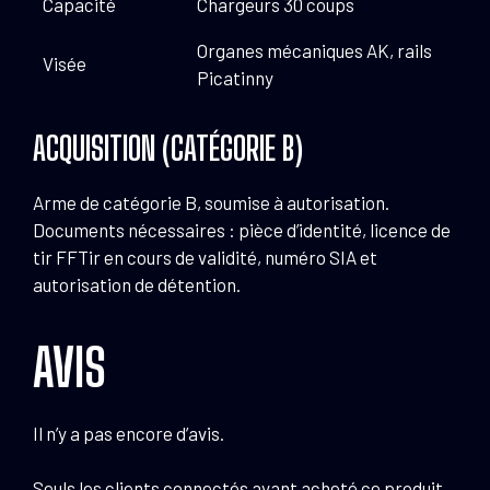
Capacité
Chargeurs 30 coups
Organes mécaniques AK, rails
Visée
Picatinny
ACQUISITION (CATÉGORIE B)
Arme de catégorie B, soumise à autorisation.
Documents nécessaires : pièce d’identité, licence de
tir FFTir en cours de validité, numéro SIA et
autorisation de détention.
AVIS
Il n’y a pas encore d’avis.
Seuls les clients connectés ayant acheté ce produit