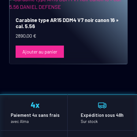
Carabine type AR15 DDM4 V7 noir canon 16 »
cal. 5.56
2890,00
€
Ajouter au panier
Paiement 4x sans frais
Expédition sous 48h
avec Alma
Sur stock