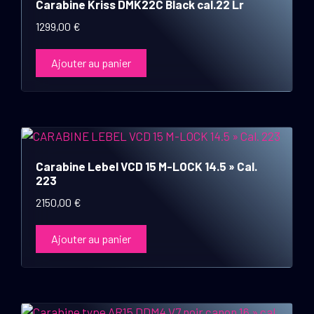
Carabine Kriss DMK22C Black cal.22 Lr
1299,00
€
Ajouter au panier
Carabine Lebel VCD 15 M-LOCK 14.5 » Cal.
223
2150,00
€
Ajouter au panier