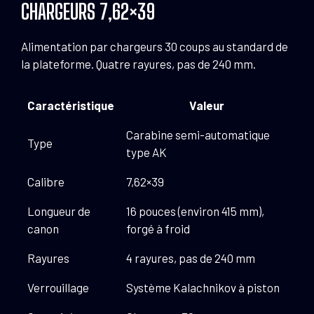
CHARGEURS 7,62×39
Alimentation par chargeurs 30 coups au standard de
la plateforme. Quatre rayures, pas de 240 mm.
Caractéristique
Valeur
Carabine semi-automatique
Type
type AK
Calibre
7,62×39
Longueur de
16 pouces (environ 415 mm),
canon
forgé à froid
Rayures
4 rayures, pas de 240 mm
Verrouillage
Système Kalachnikov à piston