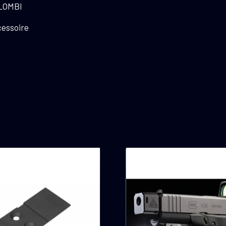
LOMBI
essoire