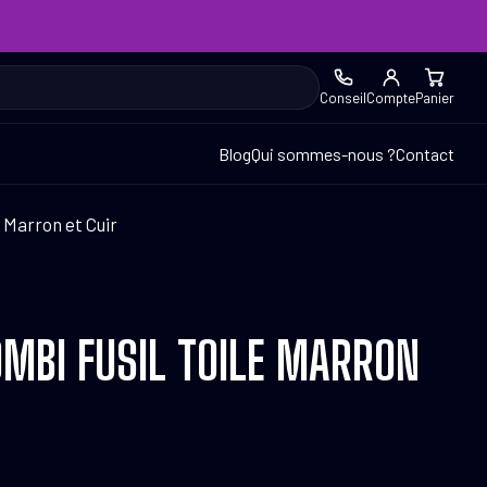
Conseil
Compte
Panier
Blog
Qui sommes-nous ?
Contact
 Marron et Cuir
MBI FUSIL TOILE MARRON