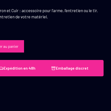
n et Cuir : accessoire pour l’arme, l’entretien ou le tir.
entretien de votre matériel.
er au panier
Expédition en 48h
Emballage discret