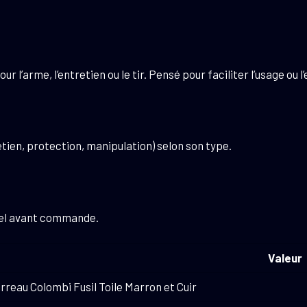
r l’arme, l’entretien ou le tir. Pensé pour faciliter l’usage ou l
tien, protection, manipulation) selon son type.
riel avant commande.
Valeur
rreau Colombi Fusil Toile Marron et Cuir