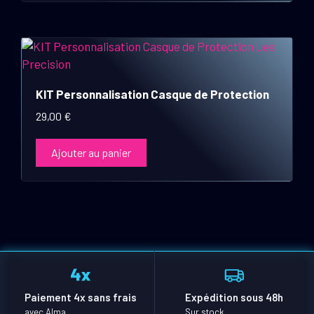
KIT Personnalisation Casque de Protection
29,00
€
Ajouter au panier
Paiement 4x sans frais
Expédition sous 48h
avec Alma
Sur stock