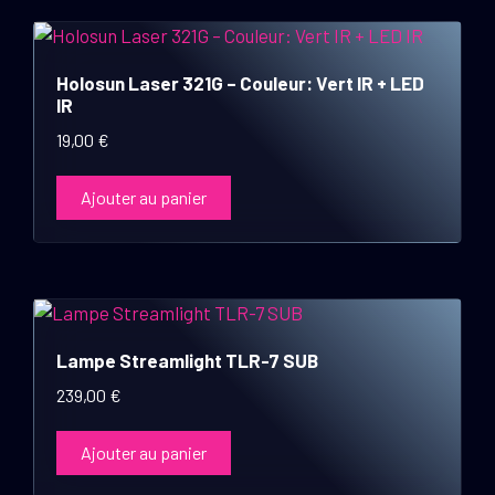
Holosun Laser 321G – Couleur: Vert IR + LED
IR
19,00
€
Ajouter au panier
Lampe Streamlight TLR-7 SUB
239,00
€
Ajouter au panier