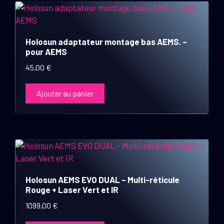
Holosun adaptateur montage bas AEMS. –
pour AEMS
45,00
€
Ajouter au panier
Holosun AEMS EVO DUAL – Multi-réticule
Rouge + Laser Vert et IR
1099,00
€