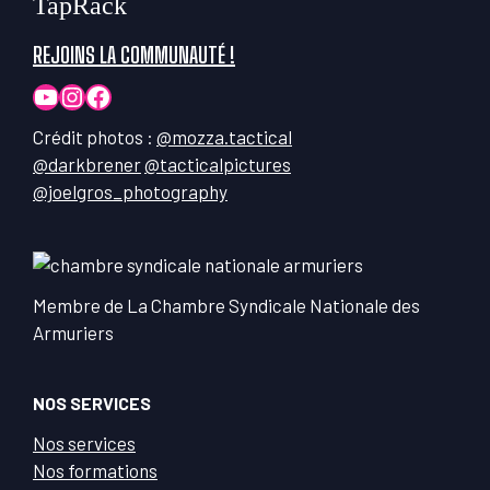
TapRack
REJOINS LA COMMUNAUTÉ !
YouTube
Instagram
Facebook
Crédit photos :
@mozza.tactical
@darkbrener
@tacticalpictures
@joelgros_photography
Membre de La Chambre Syndicale Nationale des
Armuriers
NOS SERVICES
Nos services
Nos formations