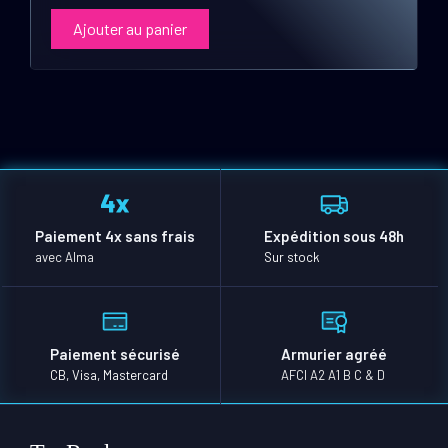
Ajouter au panier
Paiement 4x sans frais
Expédition sous 48h
avec Alma
Sur stock
Paiement sécurisé
Armurier agréé
CB, Visa, Mastercard
AFCI A2 A1 B C & D