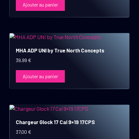
Ajouter au panier
MHA ADP UNI by True North Concepts
39,99
€
Ajouter au panier
Chargeur Glock 17 Cal 9×19 17CPS
37,00
€