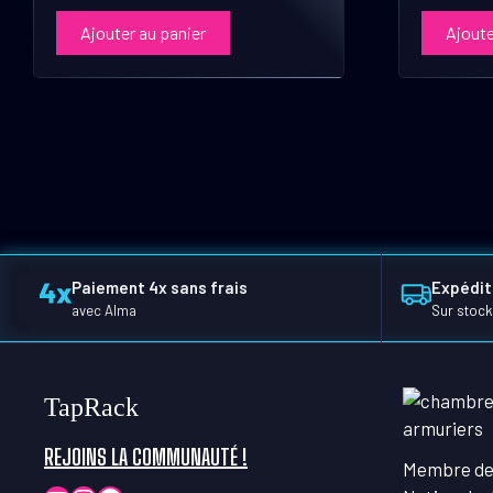
Ajouter au panier
Ajoute
Paiement 4x sans frais
Expédit
avec Alma
Sur stock
TapRack
REJOINS LA COMMUNAUTÉ !
Membre de