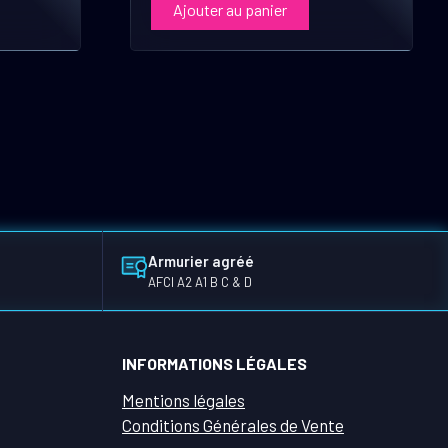
Ajouter au panier
Armurier agréé
AFCI A2 A1 B C & D
INFORMATIONS LÉGALES
Mentions légales
Conditions Générales de Vente