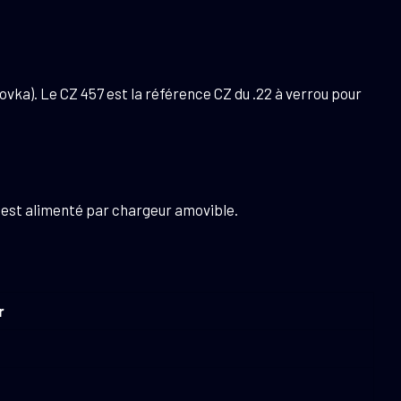
a). Le CZ 457 est la référence CZ du .22 à verrou pour
l est alimenté par chargeur amovible.
r