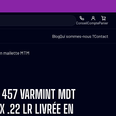
Conseil
Compte
Panier
Blog
Qui sommes-nous ?
Contact
en mallette MTM
Z 457 VARMINT MDT
X .22 LR LIVRÉE EN