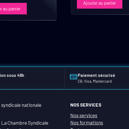
Ajouter au panier
r au panier
ion sous 48h
Paiement sécurisé
CB, Visa, Mastercard
NOS SERVICES
Nos services
Nos formations
 La Chambre Syndicale