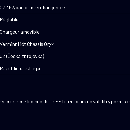
CZ 457, canon interchangeable
Réglable
Chargeur amovible
Varmint Mdt Chassis Oryx
CZ (Česká zbrojovka)
République tchèque
ssaires : licence de tir FFTir en cours de validité, permis de