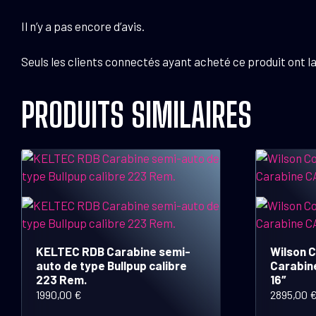
Il n’y a pas encore d’avis.
Seuls les clients connectés ayant acheté ce produit ont la 
PRODUITS SIMILAIRES
KELTEC RDB Carabine semi-
Wilson 
auto de type Bullpup calibre
Carabin
223 Rem.
16″
1990,00
€
2895,00