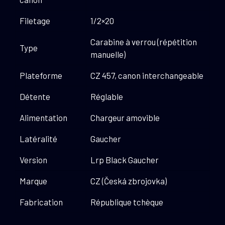
Filetage
1/2×20
Carabine à verrou (répétition
Type
manuelle)
Plateforme
CZ 457, canon interchangeable
Détente
Réglable
Alimentation
Chargeur amovible
Latéralité
Gaucher
Version
Lrp Black Gaucher
Marque
CZ (Česká zbrojovka)
Fabrication
République tchèque