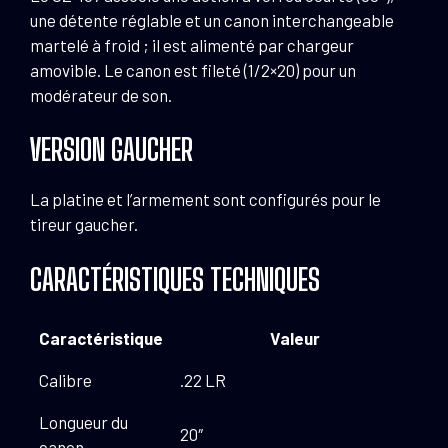
une détente réglable et un canon interchangeable
martelé à froid ; il est alimenté par chargeur
amovible. Le canon est fileté (1/2×20) pour un
modérateur de son.
VERSION GAUCHER
La platine et l’armement sont configurés pour le
tireur gaucher.
CARACTÉRISTIQUES TECHNIQUES
Caractéristique
Valeur
Calibre
.22 LR
Longueur du
20″
canon