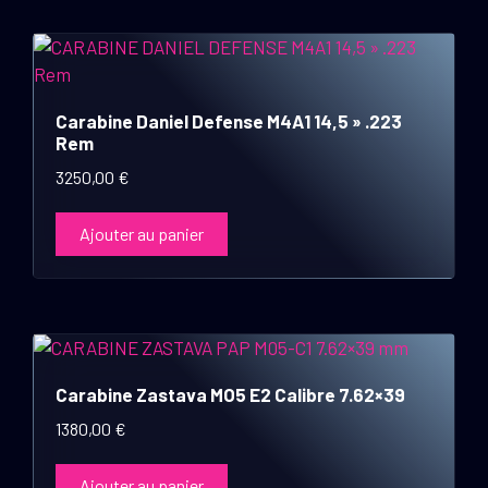
Carabine Daniel Defense M4A1 14,5 » .223
Rem
3250,00
€
Ajouter au panier
Carabine Zastava MO5 E2 Calibre 7.62×39
1380,00
€
Ajouter au panier