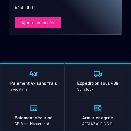
5350,00
€
Ajouter au panier
Paiement 4x sans frais
Expédition sous 48h
avec Alma
Sur stock
Paiement sécurisé
Armurier agréé
CB, Visa, Mastercard
AFCI A2 A1 B C & D