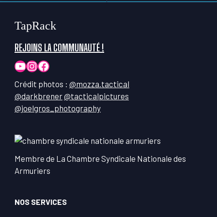
TapRack
REJOINS LA COMMUNAUTÉ !
YouTube
Instagram
Facebook
Crédit photos :
@mozza.tactical
@darkbrener
@tacticalpictures
@joelgros_photography
Membre de La Chambre Syndicale Nationale des
Armuriers
NOS SERVICES