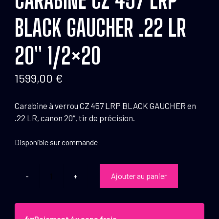
BLACK GAUCHER .22 LR
20″ 1/2×20
1599,00
€
Carabine à verrou CZ 457 LRP BLACK GAUCHER en
.22 LR, canon 20″, tir de précision.
Disponible sur commande
Ajouter au panier
quantité
de
Carabine
CZ
Paiement 4x sans frais