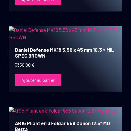
Daniel Defense MK18 5,56 x 45 mm 10,3 » MIL
SPEC BROWN
3350,00
€
Ajouter au panier
AR15 Pliant en 3 Foldar 556 Canon 12.5″ MO
Betta