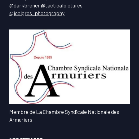
@darkbrener
@tacticalpictures
@joelgros_photography
Membre de La Chambre Syndicale Nationale des
Armuriers