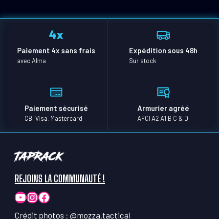
Paiement 4x sans frais
Expédition sous 48h
avec Alma
Sur stock
Paiement sécurisé
Armurier agréé
CB, Visa, Mastercard
AFCI A2 A1 B C & D
TapRack
REJOINS LA COMMUNAUTÉ !
YouTube
Instagram
Facebook
Crédit photos :
@mozza.tactical