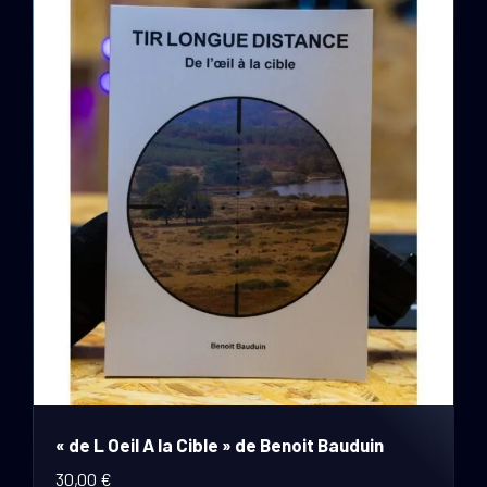
« de L Oeil A la Cible » de Benoit Bauduin
30,00
€