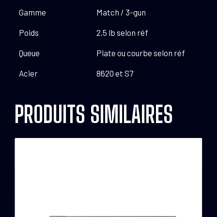
Gamme
Match / 3-gun
Poids
2,5 lb selon réf
Queue
Plate ou courbe selon réf
Acier
8620 et S7
PRODUITS SIMILAIRES