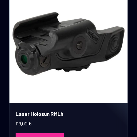
Laser Holosun RMLh
119,00
€