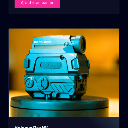
Ajouter au panier
Holosun Drs NV