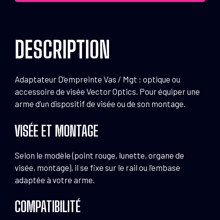
/
Mgt
DESCRIPTION
Adaptateur D’empreinte Vas / Mgt : optique ou
accessoire de visée Vector Optics. Pour équiper une
arme d’un dispositif de visée ou de son montage.
VISÉE ET MONTAGE
Selon le modèle (point rouge, lunette, organe de
visée, montage), il se fixe sur le rail ou l’embase
adaptée à votre arme.
COMPATIBILITÉ