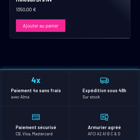
1350,00
€
Ajouter au panier
Paiement 4x sans frais
Expédition sous 48h
avec Alma
Sur stock
Paiement sécurisé
Armurier agréé
CB, Visa, Mastercard
AFCI A2 A1 B C & D