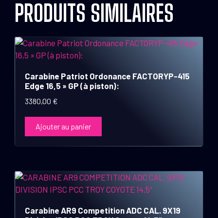
PRODUITS SIMILAIRES
Carabine Patriot Ordonance FACTORYP-415
Edge 16,5 » GP (à piston):
3380,00
€
Ajouter au panier
Carabine AR9 Competition ADC CAL. 9X19