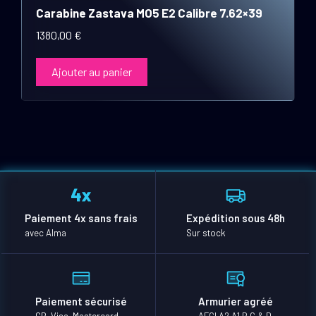
Carabine Zastava MO5 E2 Calibre 7.62×39
1380,00
€
Ajouter au panier
Paiement 4x sans frais
Expédition sous 48h
avec Alma
Sur stock
Paiement sécurisé
Armurier agréé