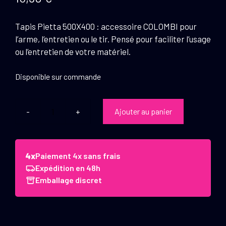
Tapis Pietta 500X400 : accessoire COLOMBI pour
l’arme, l’entretien ou le tir. Pensé pour faciliter l’usage
ou l’entretien de votre matériel.
Disponible sur commande
Ajouter au panier
quantité
de
Tapis
Pietta
Paiement 4x sans frais
500x400
Expédition en 48h
Emballage discret