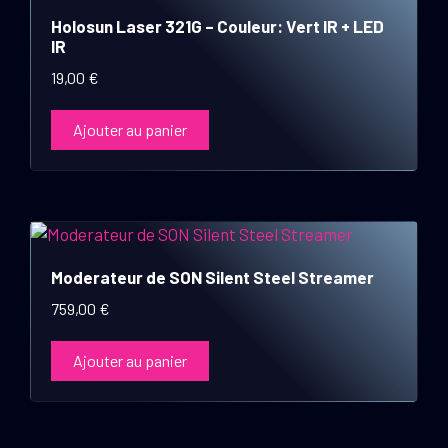
Holosun Laser 321G – Couleur: Vert IR + LED
IR
19,00
€
Ajouter au panier
Moderateur de SON Silent Steel Streamer
759,00
€
Ajouter au panier