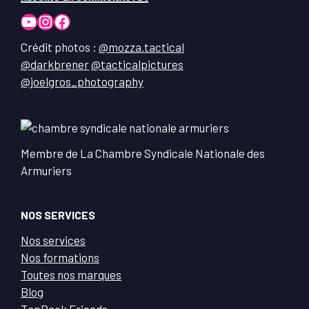
YouTube
Instagram
Facebook
Crédit photos :
@mozza.tactical
@darkbrener
@tacticalpictures
@joelgros_photography
Membre de La Chambre Syndicale Nationale des
Armuriers
NOS SERVICES
Nos services
Nos formations
Toutes nos marques
Blog
TapRack Friends