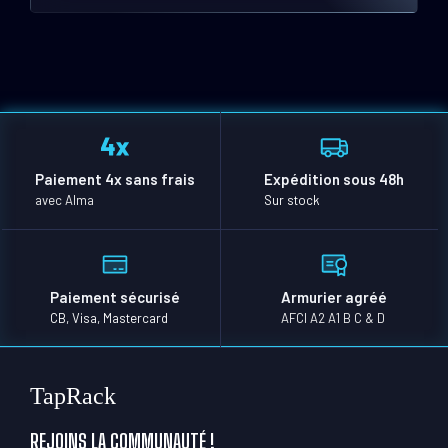
Paiement 4x sans frais
Expédition sous 48h
avec Alma
Sur stock
Paiement sécurisé
Armurier agréé
CB, Visa, Mastercard
AFCI A2 A1 B C & D
TapRack
REJOINS LA COMMUNAUTÉ !