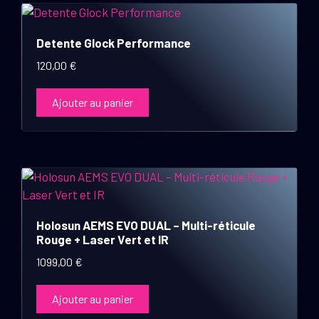
Detente Glock Performance
120,00
€
Ajouter au panier
Holosun AEMS EVO DUAL – Multi-réticule
Rouge + Laser Vert et IR
1099,00
€
Ajouter au panier