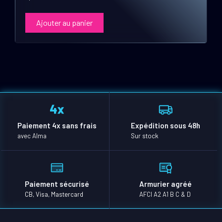
Ajouter au panier
Paiement 4x sans frais
Expédition sous 48h
avec Alma
Sur stock
Paiement sécurisé
Armurier agréé
CB, Visa, Mastercard
AFCI A2 A1 B C & D