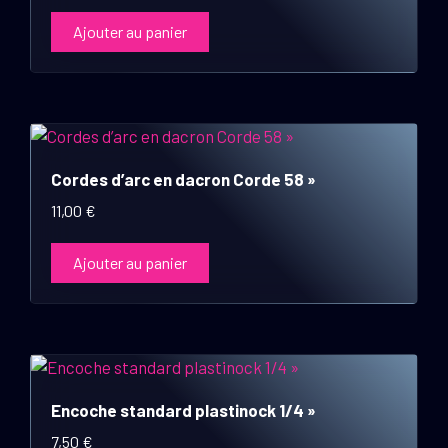
Ajouter au panier
Cordes d’arc en dacron Corde 58 »
11,00
€
Ajouter au panier
Encoche standard plastinock 1/4 »
7,50
€