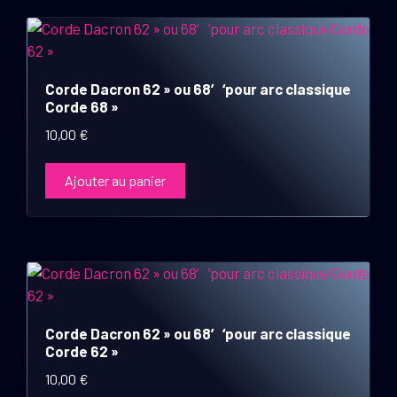
Corde Dacron 62 » ou 68′ ‘pour arc classique
Corde 68 »
10,00
€
Ajouter au panier
Corde Dacron 62 » ou 68′ ‘pour arc classique
Corde 62 »
10,00
€