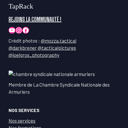
TapRack
REJOINS LA COMMUNAUTÉ !
YouTube
Instagram
Facebook
Crédit photos :
@mozza.tactical
@darkbrener
@tacticalpictures
@joelgros_photography
Membre de La Chambre Syndicale Nationale des
Armuriers
NOS SERVICES
Nos services
Nos formations