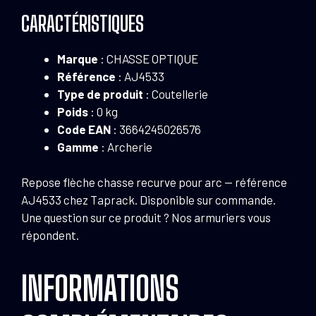
CARACTÉRISTIQUES
Marque
: CHASSE OPTIQUE
Référence
: AJ4533
Type de produit
: Coutellerie
Poids
: 0 kg
Code EAN
: 3664245026576
Gamme
: Archerie
Repose flèche chasse recurve pour arc — référence
AJ4533 chez Taprack. Disponible sur commande.
Une question sur ce produit ? Nos armuriers vous
répondent.
INFORMATIONS