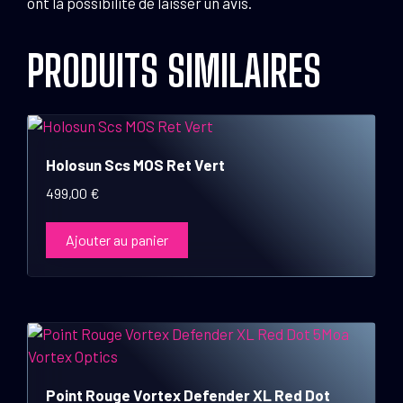
ont la possibilité de laisser un avis.
PRODUITS SIMILAIRES
Holosun Scs MOS Ret Vert
499,00
€
Ajouter au panier
Point Rouge Vortex Defender XL Red Dot