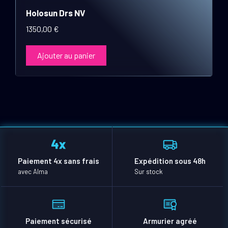
Holosun Drs NV
1350,00
€
Ajouter au panier
Paiement 4x sans frais
Expédition sous 48h
avec Alma
Sur stock
Paiement sécurisé
Armurier agréé