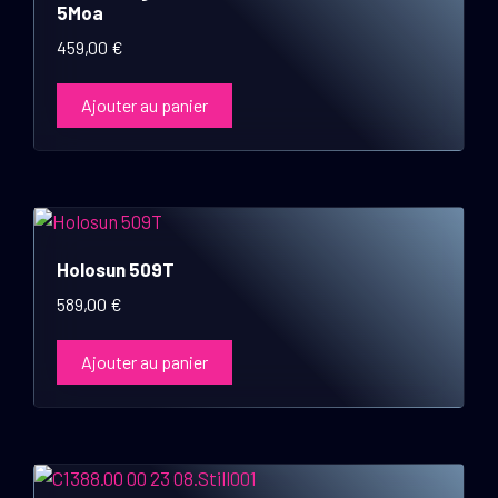
5Moa
459,00
€
Ajouter au panier
Holosun 509T
589,00
€
Ajouter au panier