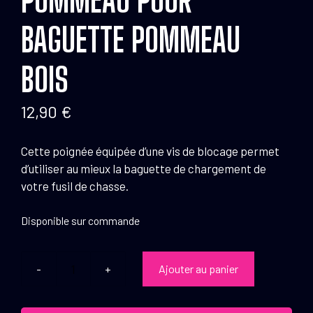
BAGUETTE POMMEAU
BOIS
12,90
€
Cette poignée équipée d’une vis de blocage permet
d’utiliser au mieux la baguette de chargement de
votre fusil de chasse.
Disponible sur commande
Ajouter au panier
quantité
de
Pommeau