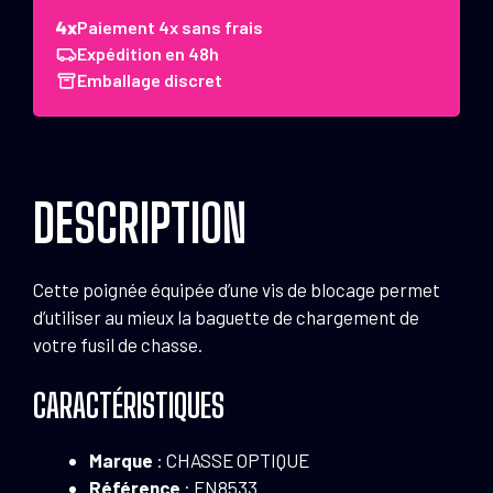
pour
Paiement 4x sans frais
baguette
Expédition en 48h
POMMEAU
Emballage discret
BOIS
DESCRIPTION
Cette poignée équipée d’une vis de blocage permet
d’utiliser au mieux la baguette de chargement de
votre fusil de chasse.
CARACTÉRISTIQUES
Marque
: CHASSE OPTIQUE
Référence
: EN8533