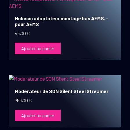
Holosun adaptateur montage bas AEMS. –
pour AEMS
45,00
€
Ajouter au panier
Moderateur de SON Silent Steel Streamer
759,00
€
Ajouter au panier