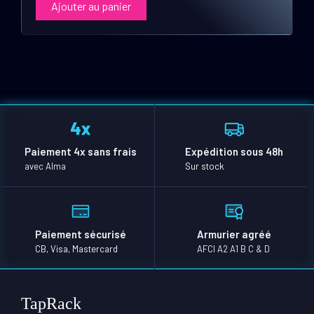
Ajouter au panier
Paiement 4x sans frais
Expédition sous 48h
avec Alma
Sur stock
Paiement sécurisé
Armurier agréé
CB, Visa, Mastercard
AFCI A2 A1 B C & D
TapRack