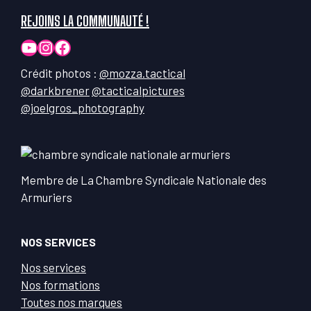
REJOINS LA COMMUNAUTÉ !
YouTube
Instagram
Facebook
Crédit photos :
@mozza.tactical
@darkbrener
@tacticalpictures
@joelgros_photography
Membre de La Chambre Syndicale Nationale des
Armuriers
NOS SERVICES
Nos services
Nos formations
Toutes nos marques