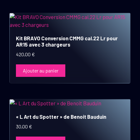
Kit BRAVO Conversion CMMG cal.22 Lr pour
AR15 avec 3 chargeurs
420,00
€
Ajouter au panier
« L Art du Spotter » de Benoit Bauduin
30,00
€