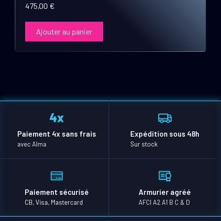
475,00
€
Ajouter au panier
Paiement 4x sans frais
Expédition sous 48h
avec Alma
Sur stock
Paiement sécurisé
Armurier agréé
CB, Visa, Mastercard
AFCI A2 A1 B C & D