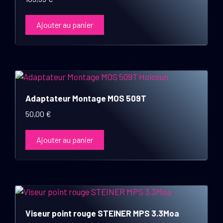
Ajouter au panier
Adaptateur Montage MOS 509T
50,00
€
Ajouter au panier
Viseur point rouge STEINER MPS 3.3Moa