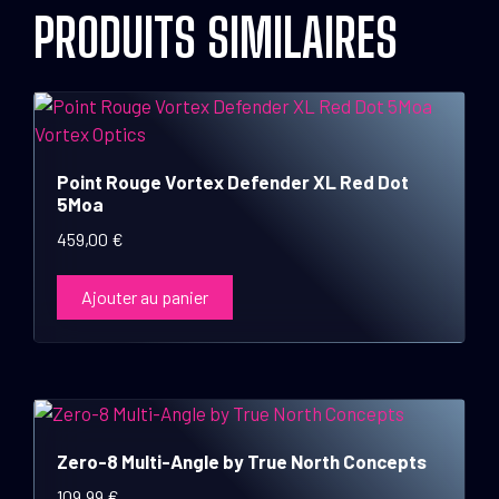
PRODUITS SIMILAIRES
Point Rouge Vortex Defender XL Red Dot
5Moa
459,00
€
Ajouter au panier
Zero-8 Multi-Angle by True North Concepts
109,99
€