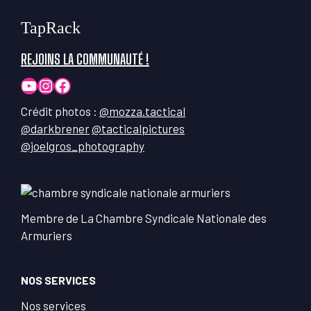
TapRack
REJOINS LA COMMUNAUTÉ !
YouTube
Instagram
Facebook
Crédit photos :
@mozza.tactical
@darkbrener
@tacticalpictures
@joelgros_photography
Membre de La Chambre Syndicale Nationale des
Armuriers
NOS SERVICES
Nos services