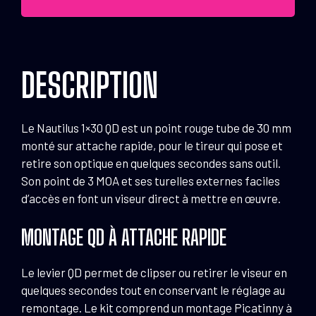
QD
DESCRIPTION
Le Nautilus 1×30 QD est un point rouge tube de 30 mm
monté sur attache rapide, pour le tireur qui pose et
retire son optique en quelques secondes sans outil.
Son point de 3 MOA et ses turelles externes faciles
d’accès en font un viseur direct à mettre en œuvre.
MONTAGE QD À ATTACHE RAPIDE
Le levier QD permet de clipser ou retirer le viseur en
quelques secondes tout en conservant le réglage au
remontage. Le kit comprend un montage Picatinny à