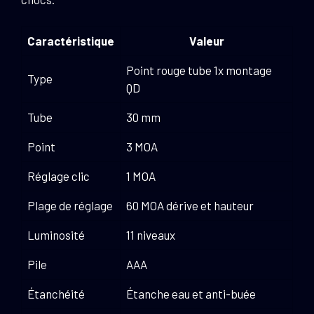
Caractéristique
Valeur
Point rouge tube 1x montage
Type
QD
Tube
30 mm
Point
3 MOA
Réglage clic
1 MOA
Plage de réglage
60 MOA dérive et hauteur
Luminosité
11 niveaux
Pile
AAA
Étanchéité
Étanche eau et anti-buée