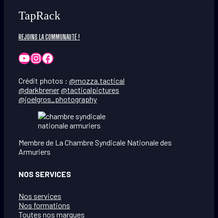
TapRack
REJOINS LA COMMUNAUTÉ !
YouTube
Instagram
Facebook
Crédit photos :
@mozza.tactical
@darkbrener
@tacticalpictures
@joelgros_photography
Membre de La Chambre Syndicale Nationale des
Armuriers
NOS SERVICES
Nos services
Nos formations
Toutes nos marques