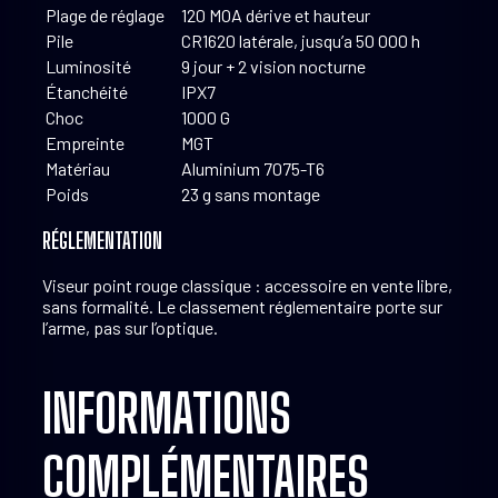
Plage de réglage
120 MOA dérive et hauteur
Pile
CR1620 latérale, jusqu’a 50 000 h
Luminosité
9 jour + 2 vision nocturne
Étanchéité
IPX7
Choc
1000 G
Empreinte
MGT
Matériau
Aluminium 7075-T6
Poids
23 g sans montage
RÉGLEMENTATION
Viseur point rouge classique : accessoire en vente libre,
sans formalité. Le classement réglementaire porte sur
l’arme, pas sur l’optique.
INFORMATIONS
COMPLÉMENTAIRES