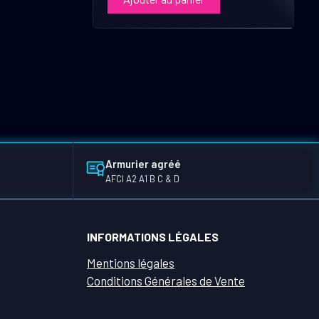
Armurier agréé
AFCI A2 A1 B C & D
INFORMATIONS LÉGALES
Mentions légales
Conditions Générales de Vente