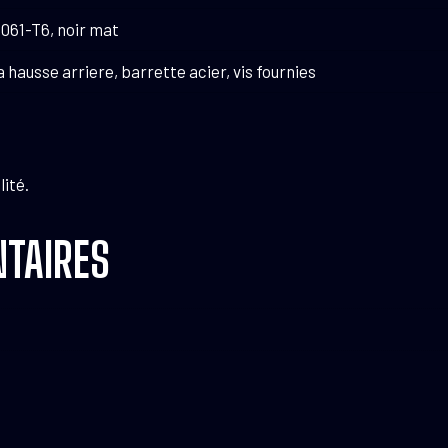
061-T6, noir mat
 hausse arriere, barrette acier, vis fournies
lité.
TAIRES