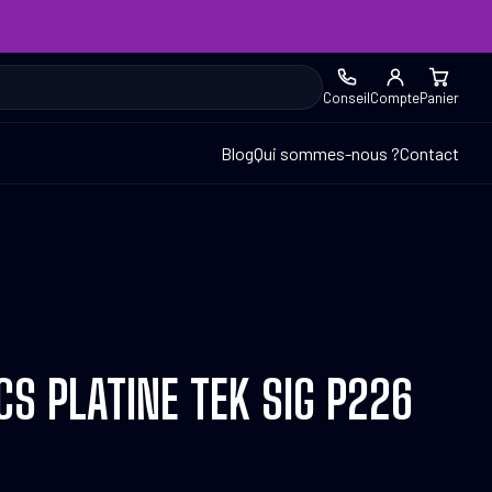
Conseil
Compte
Panier
Blog
Qui sommes-nous ?
Contact
CS PLATINE TEK SIG P226