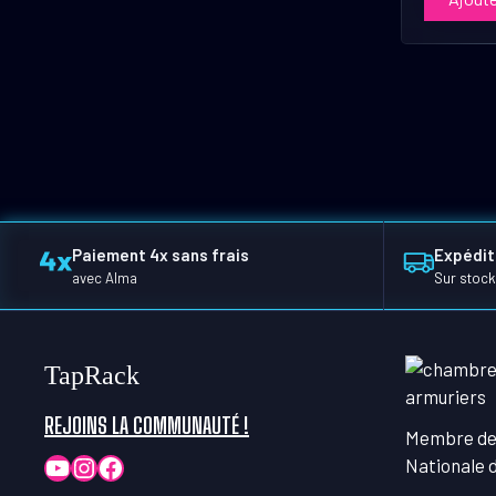
Paiement 4x sans frais
Expédit
avec Alma
Sur stock
TapRack
REJOINS LA COMMUNAUTÉ !
Membre de
YouTube
Instagram
Facebook
Nationale 