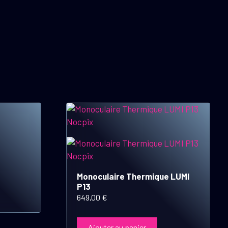
Monoculaire Thermique LUMI
P13
649,00
€
Ajouter au panier