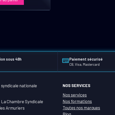
ion sous 48h
Paiement sécurisé
CB, Visa, Mastercard
NOS SERVICES
Nos services
Nos formations
 La Chambre Syndicale
Toutes nos marques
des Armuriers
Blog