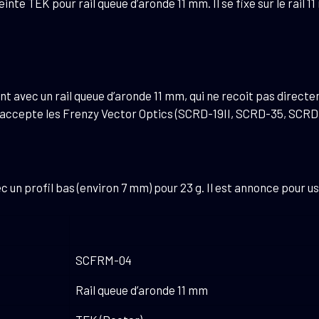
e TEK pour rail queue d’aronde 11 mm. Il se fixe sur le rail 1
t avec un rail queue d’aronde 11 mm, qui ne recoit pas direc
. Il accepte les Frenzy Vector Optics (SCRD-19II, SCRD-35, SCRD
ec un profil bas (environ 7 mm) pour 23 g. Il est annonce pour us
SCFRM-04
Rail queue d’aronde 11 mm