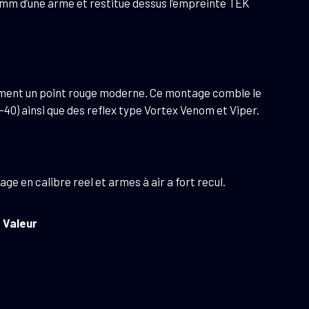
1 mm d’une arme et restitue dessus l’empreinte TEK
tement un point rouge moderne. Ce montage comble le
-40) ainsi que des reflex type Vortex Venom et Viper.
age en calibre reel et armes à air a fort recul.
Valeur