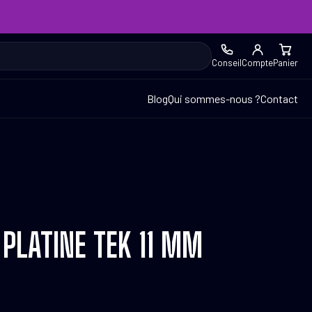
Conseil
Compte
Panier
Blog
Qui sommes-nous ?
Contact
 PLATINE TEK 11 MM