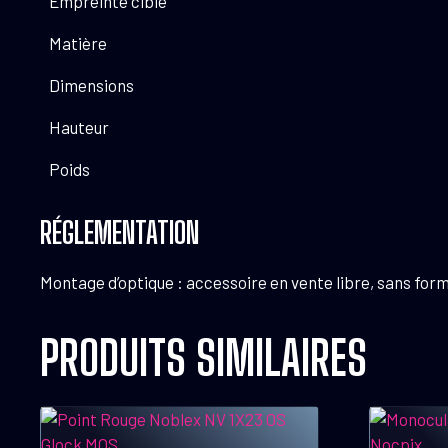
Empreinte cible
Matière
Dimensions
Hauteur
Poids
RÉGLEMENTATION
Montage d’optique : accessoire en vente libre, sans form
PRODUITS SIMILAIRES