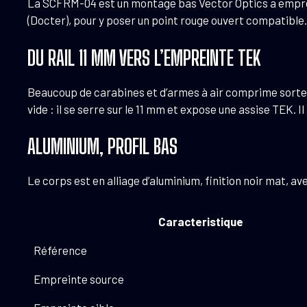
La SCFRM-04 est un montage bas Vector Optics a empreint
(Docter), pour y poser un point rouge ouvert compatible.
DU RAIL 11 MM VERS L’EMPREINTE TEK
Beaucoup de carabines et d’armes à air comprime sorten
vide : il se serre sur le 11 mm et expose une assise TEK
ALUMINIUM, PROFIL BAS
Le corps est en alliage d’aluminium, finition noir mat, av
Caracteristique
Référence
Empreinte source