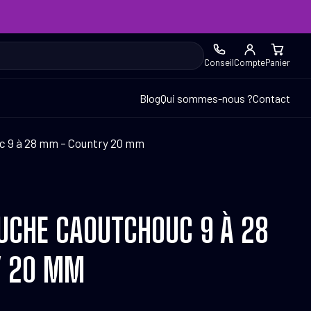
Conseil
Compte
Panier
Blog
Qui sommes-nous ?
Contact
c 9 à 28 mm – Country 20 mm
UCHE CAOUTCHOUC 9 À 28
Y 20 MM