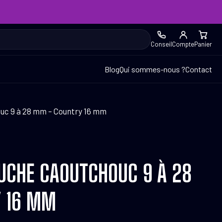
Conseil
Compte
Panier
Blog
Qui sommes-nous ?
Contact
uc 9 à 28 mm – Country 16 mm
UCHE CAOUTCHOUC 9 À 28
 16 MM