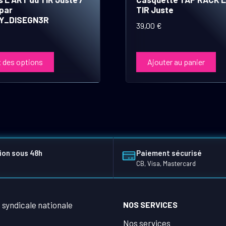
par
TIR Juste
Y_DISEGN3R
39,00
€
 des options
Ajouter au panier
ion sous 48h
Paiement sécurisé
CB, Visa, Mastercard
NOS SERVICES
Nos services