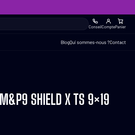
Conseil
Compte
Panier
Blog
Qui sommes-nous ?
Contact
M&P9 SHIELD X TS 9×19