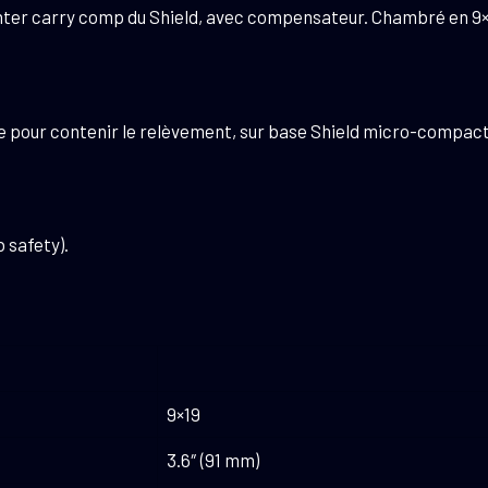
er carry comp du Shield, avec compensateur. Chambré en 9×19
 pour contenir le relèvement, sur base Shield micro-compact
 safety).
9×19
3.6″ (91 mm)