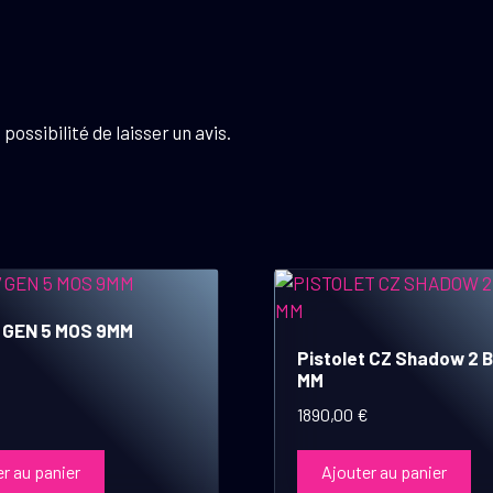
possibilité de laisser un avis.
7 GEN 5 MOS 9MM
Pistolet CZ Shadow 2 B
MM
1890,00
€
r au panier
Ajouter au panier