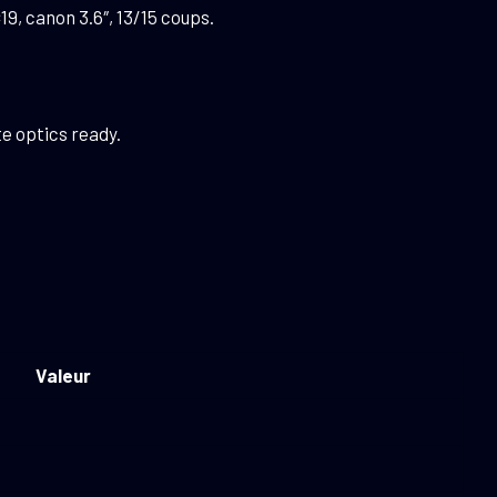
, canon 3.6″, 13/15 coups.
e optics ready.
Valeur