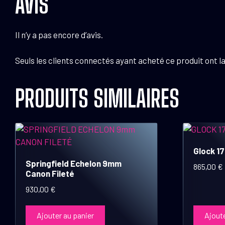
AVIS
Il n’y a pas encore d’avis.
Seuls les clients connectés ayant acheté ce produit ont la 
PRODUITS SIMILAIRES
Glock 1
Springfield Echelon 9mm
865,00
€
Canon Fileté
930,00
€
Ajouter au panier
Ajoute