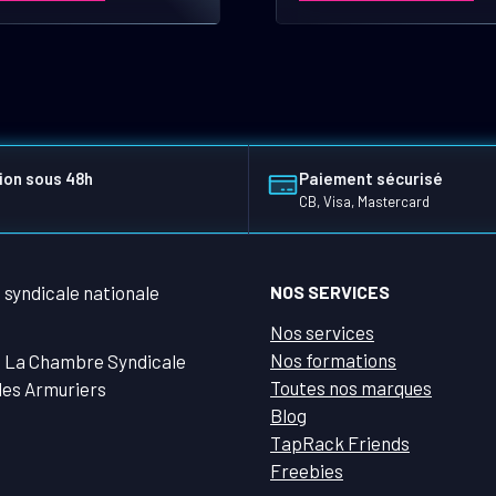
ion sous 48h
Paiement sécurisé
CB, Visa, Mastercard
NOS SERVICES
Nos services
Nos formations
 La Chambre Syndicale
Toutes nos marques
des Armuriers
Blog
TapRack Friends
Freebies