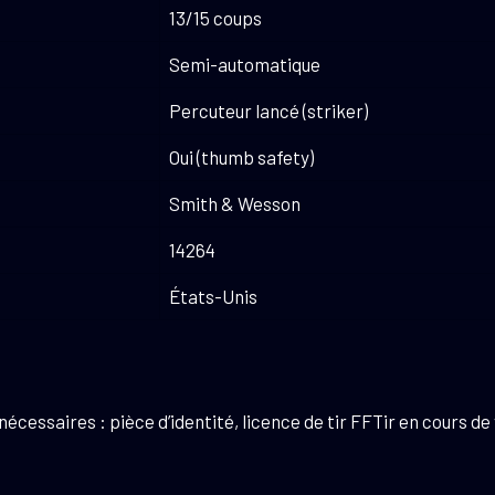
13/15 coups
Semi-automatique
Percuteur lancé (striker)
Oui (thumb safety)
Smith & Wesson
14264
États-Unis
essaires : pièce d’identité, licence de tir FFTir en cours de 