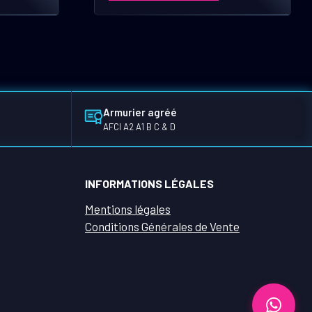
Armurier agréé
AFCI A2 A1 B C & D
INFORMATIONS LÉGALES
Mentions légales
Conditions Générales de Vente