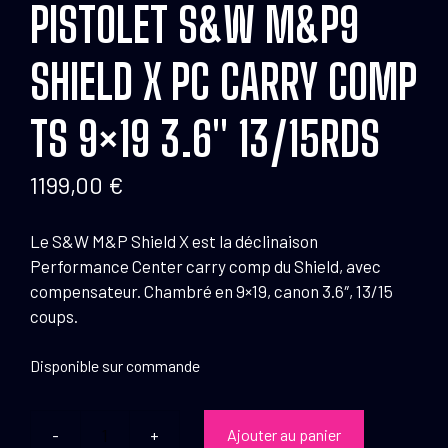
PISTOLET S&W M&P9
SHIELD X PC CARRY COMP
TS 9×19 3.6″ 13/15RDS
1199,00
€
Le S&W M&P Shield X est la déclinaison
Performance Center carry comp du Shield, avec
compensateur. Chambré en 9×19, canon 3.6″, 13/15
coups.
Disponible sur commande
Ajouter au panier
quantité