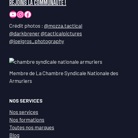
REJOINS LA COMMUNAUTÉ !
YouTube
Instagram
Facebook
Crédit photos :
@mozza.tactical
@darkbrener
@tacticalpictures
@joelgros_photography
Membre de La Chambre Syndicale Nationale des
Armuriers
NOS SERVICES
Nos services
Nos formations
Toutes nos marques
Blog