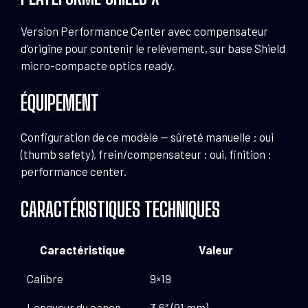
Version Performance Center avec compensateur
d’origine pour contenir le relèvement, sur base Shield
micro-compacte optics ready.
ÉQUIPEMENT
Configuration de ce modèle — sûreté manuelle : oui
(thumb safety), frein/compensateur : oui, finition :
performance center.
CARACTÉRISTIQUES TECHNIQUES
Caractéristique
Valeur
Calibre
9×19
Longueur du canon
3.6″ (91 mm)