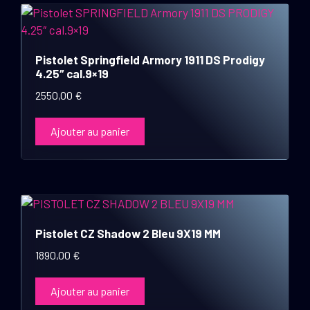
Pistolet Springfield Armory 1911 DS Prodigy
4.25″ cal.9×19
2550,00
€
Ajouter au panier
Pistolet CZ Shadow 2 Bleu 9X19 MM
1890,00
€
Ajouter au panier