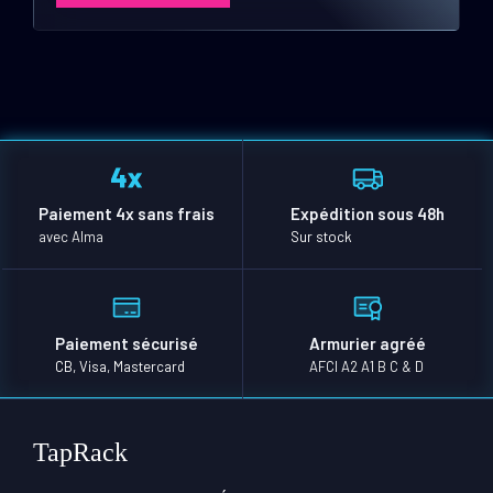
Paiement 4x sans frais
Expédition sous 48h
avec Alma
Sur stock
Paiement sécurisé
Armurier agréé
CB, Visa, Mastercard
AFCI A2 A1 B C & D
TapRack