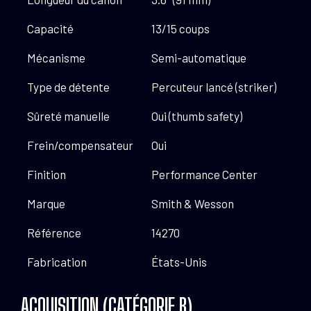
Capacité
13/15 coups
Mécanisme
Semi-automatique
Type de détente
Percuteur lancé (striker)
Sûreté manuelle
Oui (thumb safety)
Frein/compensateur
Oui
Finition
Performance Center
Marque
Smith & Wesson
Référence
14270
Fabrication
États-Unis
ACQUISITION (CATÉGORIE B)