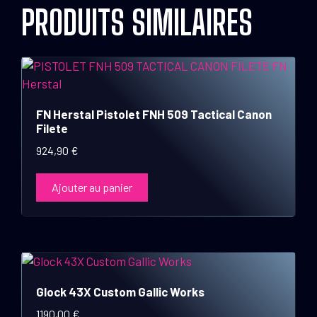
PRODUITS SIMILAIRES
FN Herstal Pistolet FNH 509 Tactical Canon
Filete
924,90
€
Ajouter au panier
Glock 43X Custom Gallic Works
1190,00
€