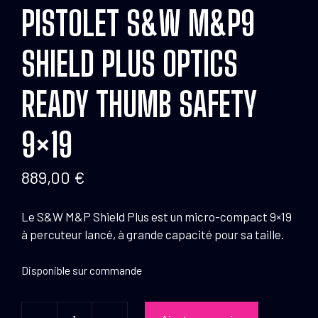
PISTOLET S&W M&P9
SHIELD PLUS OPTICS
READY THUMB SAFETY
9×19
889,00
€
Le S&W M&P Shield Plus est un micro-compact 9×19
à percuteur lancé, à grande capacité pour sa taille.
Disponible sur commande