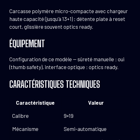
Carcasse polymère micro-compacte avec chargeur
haute capacité (jusqu’à 13+1) ; détente plate à reset
court, glissière souvent optics ready.
ÉQUIPEMENT
Configuration de ce modèle — sûreté manuelle : oui
(thumb safety), interface optique : optics ready.
CARACTÉRISTIQUES TECHNIQUES
Caractéristique
Valeur
Calibre
9×19
Mécanisme
Semi-automatique