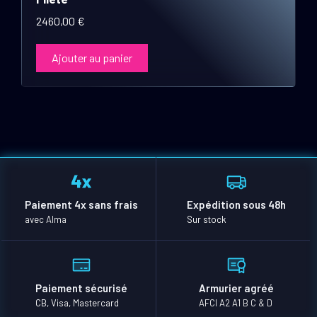
2460,00
€
Ajouter au panier
Paiement 4x sans frais
Expédition sous 48h
avec Alma
Sur stock
Paiement sécurisé
Armurier agréé
CB, Visa, Mastercard
AFCI A2 A1 B C & D