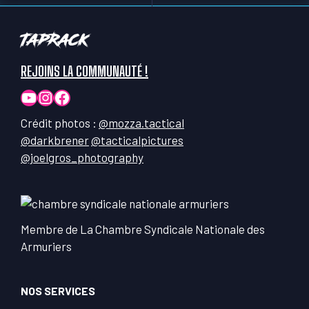
TapRack
REJOINS LA COMMUNAUTÉ !
YouTube
Instagram
Facebook
Crédit photos :
@mozza.tactical
@darkbrener
@tacticalpictures
@joelgros_photography
Membre de La Chambre Syndicale Nationale des
Armuriers
NOS SERVICES