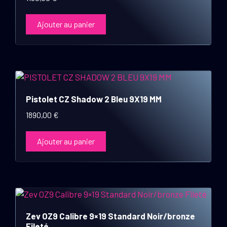
Ajouter au panier
Pistolet CZ Shadow 2 Bleu 9X19 MM
1890,00
€
Ajouter au panier
Zev OZ9 Calibre 9×19 Standard Noir/bronze
Fileté