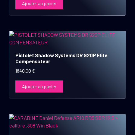
Ajouter au panier
Pistolet Shadow Systems DR 920P Elite
Compensateur
1840,00
€
Ajouter au panier