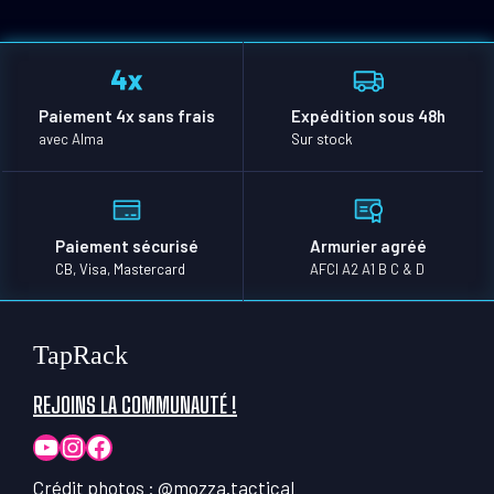
Paiement 4x sans frais
Expédition sous 48h
avec Alma
Sur stock
Paiement sécurisé
Armurier agréé
CB, Visa, Mastercard
AFCI A2 A1 B C & D
TapRack
REJOINS LA COMMUNAUTÉ !
YouTube
Instagram
Facebook
Crédit photos :
@mozza.tactical