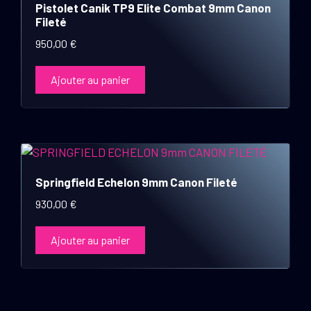
Pistolet Canik TP9 Elite Combat 9mm Canon
Fileté
950,00
€
Ajouter au panier
Springfield Echelon 9mm Canon Fileté
930,00
€
Ajouter au panier