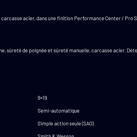
et carcasse acier, dans une finition Performance Center / Pro 
rne, sûreté de poignée et sûreté manuelle, carcasse acier. Dét
9×19
Semi-automatique
Simple action seule (SAO)
Smith & Wesson