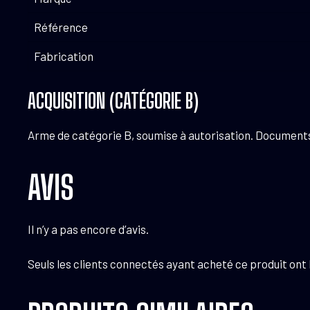
Référence
Fabrication
ACQUISITION (CATÉGORIE B)
Arme de catégorie B, soumise à autorisation. Documents n
AVIS
Il n’y a pas encore d’avis.
Seuls les clients connectés ayant acheté ce produit ont la