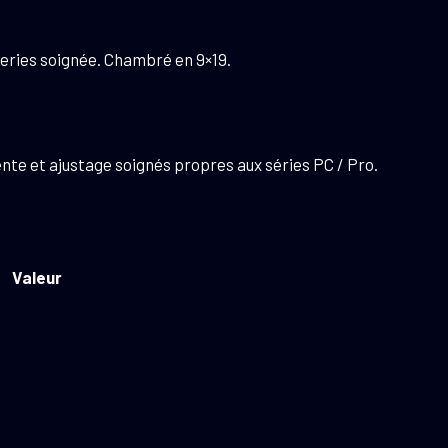
Series soignée. Chambré en 9×19.
ente et ajustage soignés propres aux séries PC / Pro.
Valeur