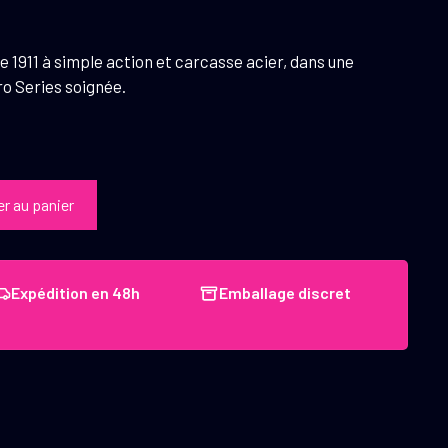
e 1911 à simple action et carcasse acier, dans une
ro Series soignée.
er au panier
Expédition en 48h
Emballage discret