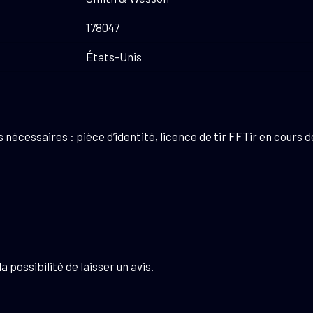
178047
États-Unis
écessaires : pièce d’identité, licence de tir FFTir en cours de
 possibilité de laisser un avis.