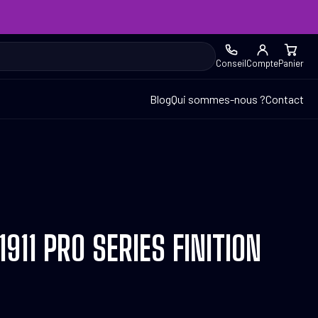
Conseil
Compte
Panier
Blog
Qui sommes-nous ?
Contact
911 PRO SERIES FINITION