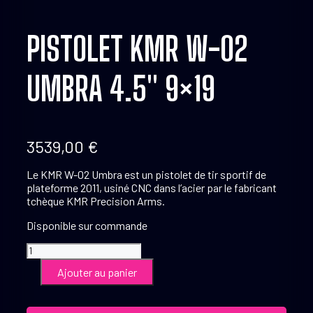
PISTOLET KMR W-02
UMBRA 4.5″ 9×19
3539,00
€
Le KMR W-02 Umbra est un pistolet de tir sportif de
plateforme 2011, usiné CNC dans l’acier par le fabricant
tchèque KMR Precision Arms.
Disponible sur commande
quantité
de
Ajouter au panier
Pistolet
KMR
W-