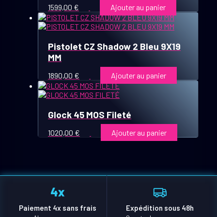
1599,00
€
Ajouter au panier
Pistolet CZ Shadow 2 Bleu 9X19
MM
1890,00
€
Ajouter au panier
Glock 45 MOS Fileté
1020,00
€
Ajouter au panier
Paiement 4x sans frais
Expédition sous 48h