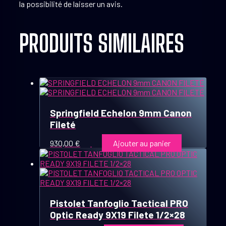
la possibilité de laisser un avis.
PRODUITS SIMILAIRES
Springfield Echelon 9mm Canon
Fileté
930,00
€
Ajouter au panier
Pistolet Tanfoglio Tactical PRO
Optic Ready 9X19 Filete 1/2×28