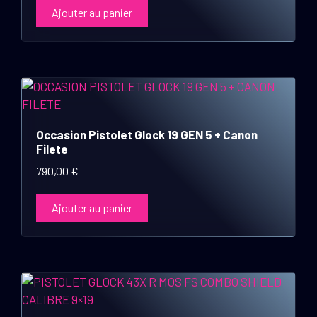
Ajouter au panier
Occasion Pistolet Glock 19 GEN 5 + Canon
Filete
790,00
€
Ajouter au panier