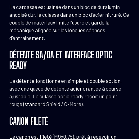
La carcasse est usinée dans un bloc de duralumin
anodisé dur, la culasse dans un bloc d’acier nitruré. Ce
couple de matériaux limite l’usure et garde la
mécanique alignée sur les longues séances
d’entraînement.
DÉTENTE SA/DA ET INTERFACE OPTIC
READY
La détente fonctionne en simple et double action,
avec une queue de détente acier crantée à course
ajustable. La culasse optic ready reçoit un point
rouge (standard Shield / C-More).
CANON FILETÉ
Le canon est fileté (M9x0,75), prêt à recevoir un