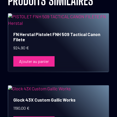
PRODUITS SIMILAIRES
FN Herstal Pistolet FNH 509 Tactical Canon
Filete
924,90
€
Ajouter au panier
Glock 43X Custom Gallic Works
1190,00
€