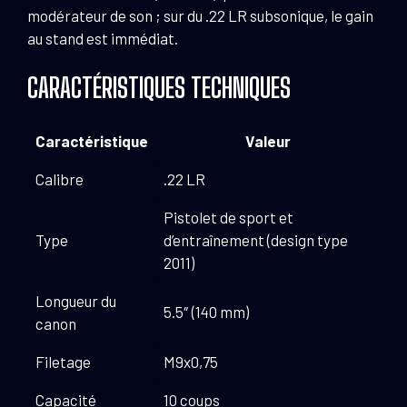
modérateur de son ; sur du .22 LR subsonique, le gain
au stand est immédiat.
CARACTÉRISTIQUES TECHNIQUES
Caractéristique
Valeur
Calibre
.22 LR
Pistolet de sport et
Type
d’entraînement (design type
2011)
Longueur du
5.5″ (140 mm)
canon
Filetage
M9x0,75
Capacité
10 coups