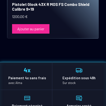
Pistolet Glock 43X R MOS FS Combo Shield
Calibre 9×19
1200,00
€
Ajouter au panier
Paiement 4x sans frais
Expédition sous 48h
avec Alma
Sur stock
Paiement sécurisé
Armurier agréé