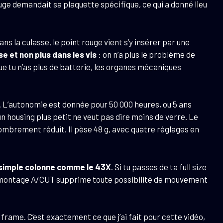
ouge demandait sa plaquette spécifique, ce qui a donné lieu
 la culasse, le point rouge vient s’y insérer par une
se et non plus dans les vis
: on n’a plus le problème de
 que tu n’as plus de batterie, les organes mécaniques
e. L’autonomie est donnée pour 50 000 heures, ou 5 ans
 un housing plus petit ne veut pas dire moins de verre. Le
ombrement réduit. Il pèse 48 g, avec quatre réglages en
 simple colonne comme le 43X
. Si tu passes de ta full size
e montage A/CUT supprime toute possibilité de mouvement
frame. C’est exactement ce que j’ai fait pour cette vidéo,