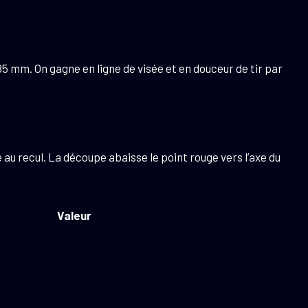
5 mm. On gagne en ligne de visée et en douceur de tir par
 au recul. La découpe abaisse le point rouge vers l’axe du
Valeur