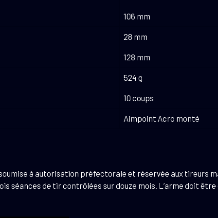
106 mm
28 mm
128 mm
524 g
10 coups
Aimpoint Acro monté
 soumise à autorisation préfectorale et réservée aux tireurs maj
 trois séances de tir contrôlées sur douze mois. L’arme doit êt