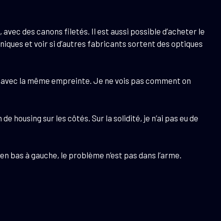
, avec des canons filetés. Il est aussi possible d’acheter le
iques et voir si d’autres fabricants sortent des optiques
ue avec la même empreinte. Je ne vois pas comment on
e housing sur les côtés. Sur la solidité, je n’ai pas eu de
t en bas à gauche, le problème n’est pas dans l’arme.