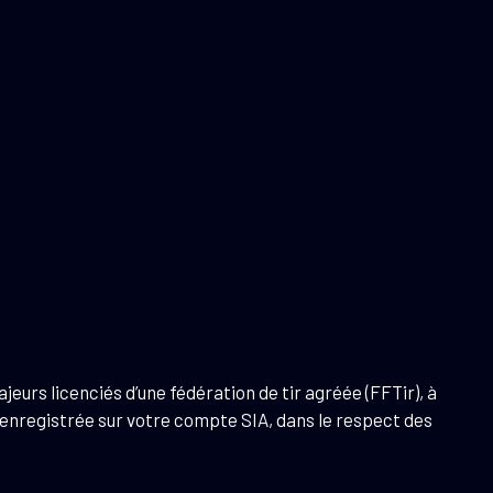
eurs licenciés d’une fédération de tir agréée (FFTir), à
re enregistrée sur votre compte SIA, dans le respect des