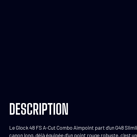
DESCRIPTION
Le Glock 48 FS A-Cut Combo Aimpoint part d’un G48 Slimlin
canon long, déjà équipée d’un point rouge robuste, c’est u