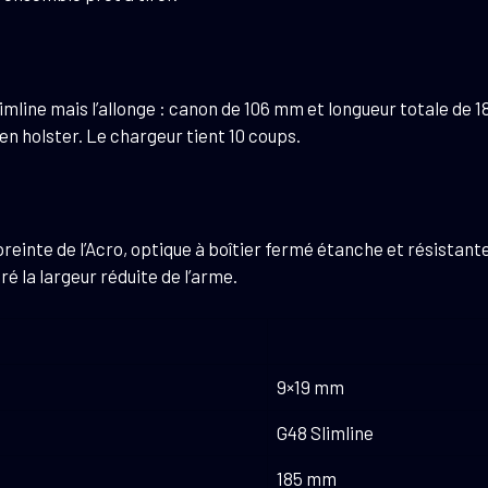
line mais l’allonge : canon de 106 mm et longueur totale de 18
en holster. Le chargeur tient 10 coups.
reinte de l’Acro, optique à boîtier fermé étanche et résistante
é la largeur réduite de l’arme.
9×19 mm
G48 Slimline
185 mm