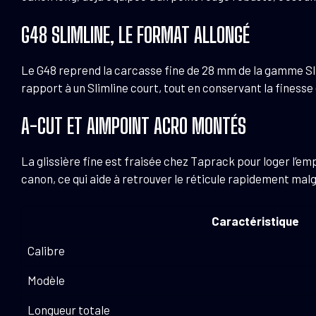
G48 SLIMLINE, LE FORMAT ALLONGÉ
Le G48 reprend la carcasse fine de 28 mm de la gamme Slim
rapport à un Slimline court, tout en conservant la finesse 
A-CUT ET AIMPOINT ACRO MONTÉS
La glissière fine est fraisée chez Taprack pour loger l’emp
canon, ce qui aide à retrouver le réticule rapidement malgr
Caractéristique
Calibre
Modèle
Longueur totale