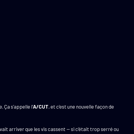
 Ça s’appelle l’
A/CUT
, et c’est une nouvelle façon de
it arriver que les vis cassent — si c’était trop serré ou