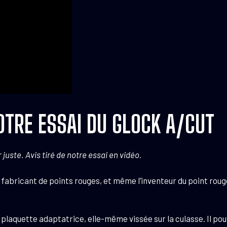
OTRE ESSAI DU GLOCK A/CUT
juste. Avis tiré de notre essai en vidéo.
fabricant de points rouges, et même l’inventeur du point rouge.
laquette adaptatrice, elle-même vissée sur la culasse. Il pouva