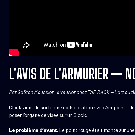
L’AVIS DE L’ARMURIER — N
Par Gaëtan Moussion, armurier chez TAP RACK — L’art du tir 
Glock vient de sortir une collaboration avec Aimpoint — le 
poser l’organe de visée sur un Glock.
Le problème d’avant.
Le point rouge était monté sur une p