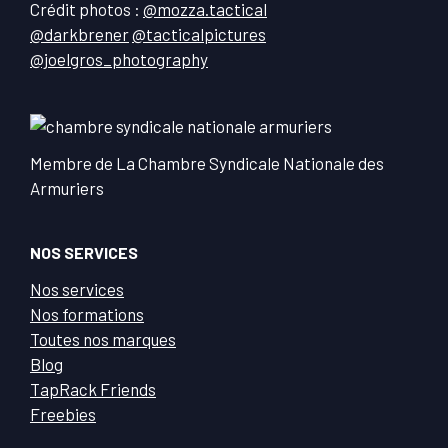
Crédit photos :
@mozza.tactical
@darkbrener
@tacticalpictures
@joelgros_photography
Membre de La Chambre Syndicale Nationale des
Armuriers
NOS SERVICES
Nos services
Nos formations
Toutes nos marques
Blog
TapRack Friends
Freebies