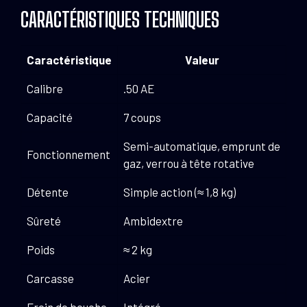
CARACTÉRISTIQUES TECHNIQUES
Caractéristique
Valeur
Calibre
.50 AE
Capacité
7 coups
Semi-automatique, emprunt de
Fonctionnement
gaz, verrou à tête rotative
Détente
Simple action (≈ 1,8 kg)
Sûreté
Ambidextre
Poids
≈ 2 kg
Carcasse
Acier