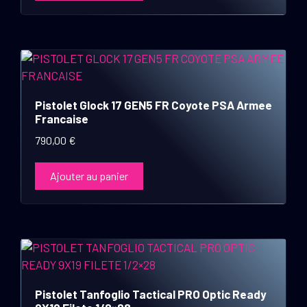
Pistolet Glock 17 GEN5 FR Coyote PSA Armee
Francaise
790,00
€
Ajouter au panier
Pistolet Tanfoglio Tactical PRO Optic Ready