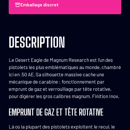
.50
Emballage discret
AE
Inox
DESCRIPTION
Le Desert Eagle de Magnum Research est l’un des
pistolets les plus emblématiques au monde, chambré
ici en .50 AE. Sa silhouette massive cache une
mécanique de carabine : fonctionnement par
emprunt de gaz et verrouillage par tête rotative,
pour digérer les gros calibres magnum. Finition Inox.
EMPRUNT DE GAZ ET TÊTE ROTATIVE
Là où la plupart des pistolets exploitent le recul, le