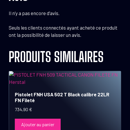
Il n’y a pas encore d’avis.
Seuls les clients connectés ayant acheté ce produit
ont la possibilité de laisser un avis.
PRODUITS SIMILAIRES
Pistolet FNH USA 502 T Black calibre 22LR
FN Fileté
734,90
€
Ajouter au panier