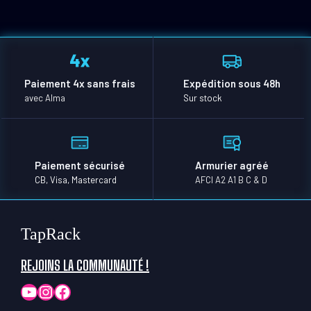
Paiement 4x sans frais
Expédition sous 48h
avec Alma
Sur stock
Paiement sécurisé
Armurier agréé
CB, Visa, Mastercard
AFCI A2 A1 B C & D
TapRack
REJOINS LA COMMUNAUTÉ !
YouTube
Instagram
Facebook