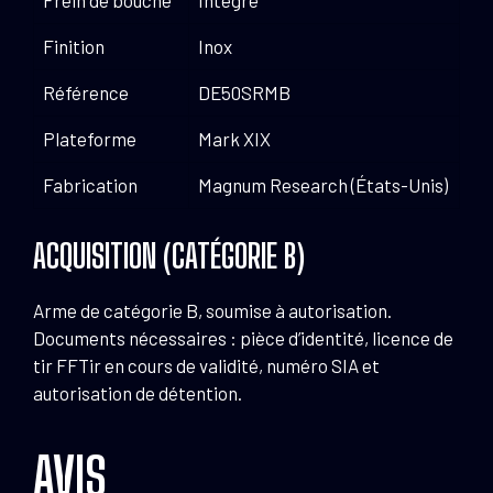
Frein de bouche
Intégré
Finition
Inox
Référence
DE50SRMB
Plateforme
Mark XIX
Fabrication
Magnum Research (États-Unis)
ACQUISITION (CATÉGORIE B)
Arme de catégorie B, soumise à autorisation.
Documents nécessaires : pièce d’identité, licence de
tir FFTir en cours de validité, numéro SIA et
autorisation de détention.
AVIS