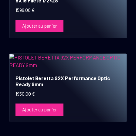
9X19 Filete 1/2×28
1599,00
€
Ajouter au panier
Pistolet Beretta 92X Performance Optic
Ready 9mm
1950,00
€
Ajouter au panier