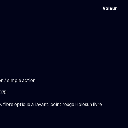
Valeur
n / simple action
075
, fibre optique à l’avant, point rouge Holosun livré