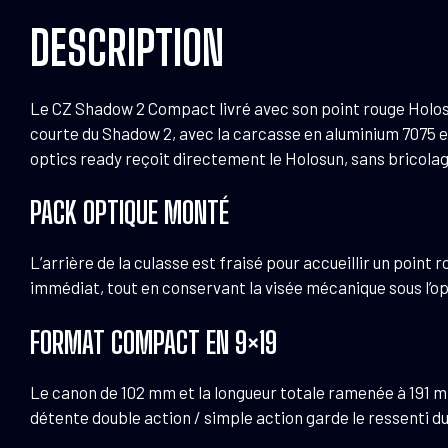
DESCRIPTION
Le CZ Shadow 2 Compact livré avec son point rouge Holosun 
courte du Shadow 2, avec la carcasse en aluminium 7075 et l
optics ready reçoit directement le Holosun, sans bricola
PACK OPTIQUE MONTÉ
L’arrière de la culasse est fraisé pour accueillir un point
immédiat, tout en conservant la visée mécanique sous l’op
FORMAT COMPACT EN 9×19
Le canon de 102 mm et la longueur totale ramenée à 191 mm
détente double action / simple action garde le ressenti du