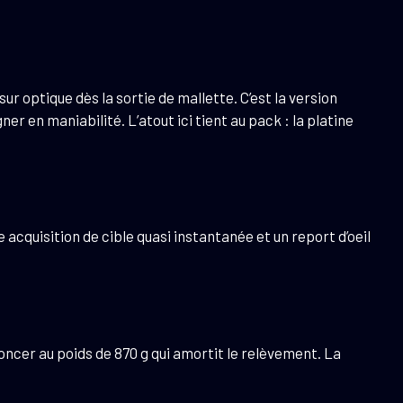
r optique dès la sortie de mallette. C’est la version
r en maniabilité. L’atout ici tient au pack : la platine
 acquisition de cible quasi instantanée et un report d’oeil
oncer au poids de 870 g qui amortit le relèvement. La