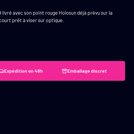
ivré avec son point rouge Holosun déjà prévu sur la
court prêt à viser sur optique.
Expédition en 48h
Emballage discret