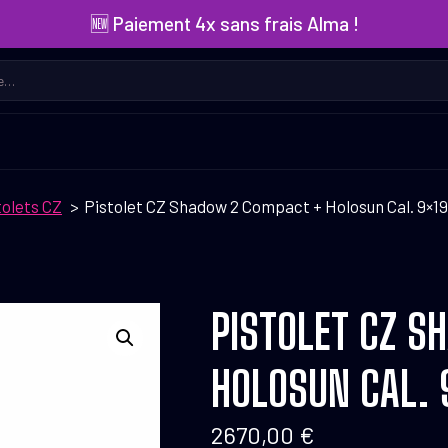
🆕 Paiement 4x sans frais Alma !
tolets CZ
Pistolet CZ Shadow 2 Compact + Holosun Cal. 9×19
PISTOLET CZ 
HOLOSUN CAL. 
2670,00
€