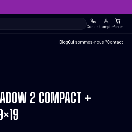
Conseil
Compte
Panier
Blog
Qui sommes-nous ?
Contact
SHADOW 2 COMPACT +
9×19