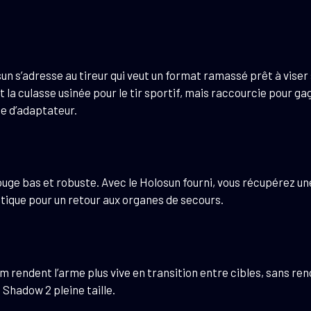
s’adresse au tireur qui veut un format ramassé prêt à viser su
a culasse usinée pour le tir sportif, mais raccourcie pour gagne
ge d’adaptateur.
 rouge bas et robuste. Avec le Holosun fourni, vous récupérez une
tique pour un retour aux organes de secours.
 rendent l’arme plus vive en transition entre cibles, sans ren
 Shadow 2 pleine taille.