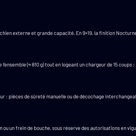
 chien externe et grande capacité. En 9×19, la finition Noctu
l’ensemble (≈ 810 g) tout en logeant un chargeur de 15 coups ; 
r : pièces de sûreté manuelle ou de décochage interchangeable
 ou un frein de bouche, sous réserve des autorisations en vigu