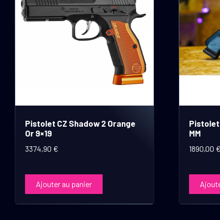
Pistolet CZ Shadow 2 Orange
Pistole
Or 9×19
MM
3374,90
€
1890,00
Ajouter au panier
Ajoute