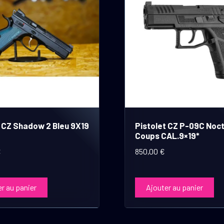
t CZ Shadow 2 Bleu 9X19
Pistolet CZ P-09C Noct
Coups CAL.9×19*
€
850,00
€
r au panier
Ajouter au panier