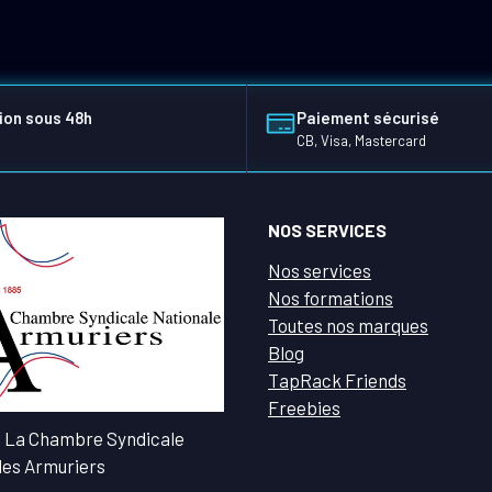
ion sous 48h
Paiement sécurisé
CB, Visa, Mastercard
NOS SERVICES
Nos services
Nos formations
Toutes nos marques
Blog
TapRack Friends
Freebies
 La Chambre Syndicale
des Armuriers