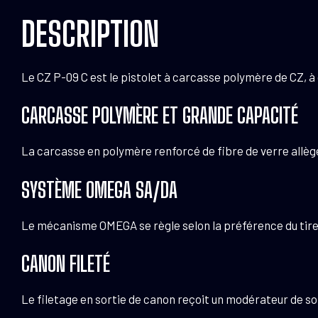
DESCRIPTION
Le CZ P-09 C est le pistolet à carcasse polymère de CZ, à
CARCASSE POLYMÈRE ET GRANDE CAPACITÉ
La carcasse en polymère renforcé de fibre de verre allège 
SYSTÈME OMEGA SA/DA
Le mécanisme OMEGA se règle selon la préférence du tireu
CANON FILETÉ
Le filetage en sortie de canon reçoit un modérateur de son