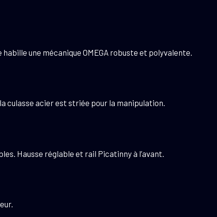
rne habille une mécanique OMEGA robuste et polyvalente.
la culasse acier est striée pour la manipulation.
s. Hausse réglable et rail Picatinny à l’avant.
eur.