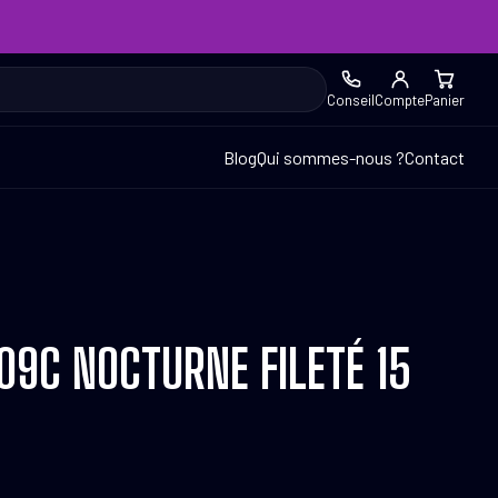
Conseil
Compte
Panier
Blog
Qui sommes-nous ?
Contact
09C NOCTURNE FILETÉ 15