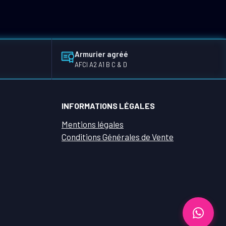
Armurier agréé
AFCI A2 A1 B C & D
INFORMATIONS LÉGALES
Mentions légales
Conditions Générales de Vente