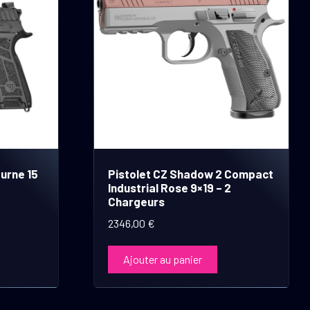
urne 15
Pistolet CZ Shadow 2 Compact
Industrial Rose 9×19 – 2
Chargeurs
2346,00
€
Ajouter au panier